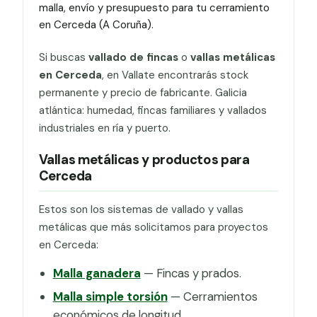
malla, envío y presupuesto para tu cerramiento
en Cerceda (A Coruña).
Si buscas
vallado de fincas
o
vallas metálicas
en Cerceda
, en Vallate encontrarás stock
permanente y precio de fabricante. Galicia
atlántica: humedad, fincas familiares y vallados
industriales en ría y puerto.
Vallas metálicas y productos para
Cerceda
Estos son los sistemas de vallado y vallas
metálicas que más solicitamos para proyectos
en Cerceda:
Malla ganadera
— Fincas y prados.
Malla simple torsión
— Cerramientos
económicos de longitud.