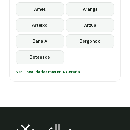
Ames
Aranga
Arteixo
Arzua
Bana A
Bergondo
Betanzos
Ver 1 localidades más en A Coruña