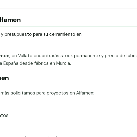
Alfamen
ío y presupuesto para tu cerramiento en
amen
, en Vallate encontrarás stock permanente y precio de fabric
da España desde fábrica en Murcia.
men
e más solicitamos para proyectos en Alfamen:
tos.