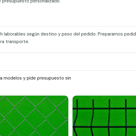
e presupuesto personalizado.
0 h laborables según destino y peso del pedido. Preparamos pedi
ra transporte.
ra modelos y pide presupuesto sin