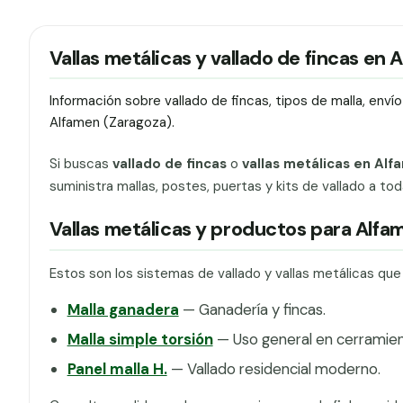
Vallas metálicas y vallado de fincas en 
Información sobre vallado de fincas, tipos de malla, env
Alfamen (Zaragoza).
Si buscas
vallado de fincas
o
vallas metálicas en Alf
suministra mallas, postes, puertas y kits de vallado a to
Vallas metálicas y productos para Alfa
Estos son los sistemas de vallado y vallas metálicas qu
Malla ganadera
— Ganadería y fincas.
Malla simple torsión
— Uso general en cerramien
Panel malla H.
— Vallado residencial moderno.