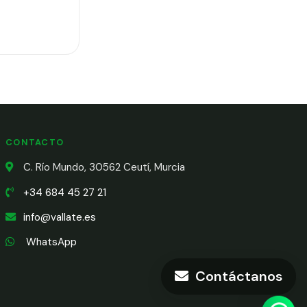
CONTACTO
C. Río Mundo, 30562 Ceutí, Murcia
+34 684 45 27 21
info@vallate.es
WhatsApp
Contáctanos