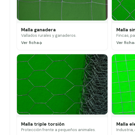
Malla ganadera
Malla si
Vallados rurales y ganaderos.
Fincas, p
Ver ficha
Ver ficha
Malla triple torsión
Malla e
Protección frente a pequeños animales.
Industria,