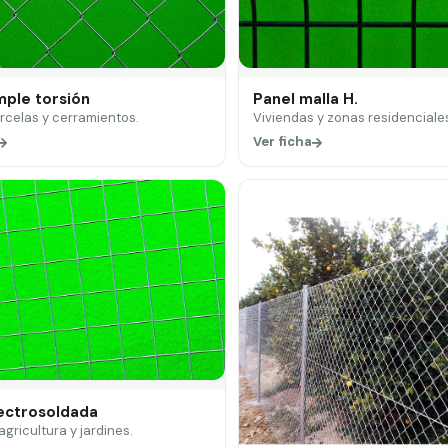
mple torsión
Panel malla H.
arcelas y cerramientos.
Viviendas y zonas residenciale
Ver ficha
lectrosoldada
 agricultura y jardines.