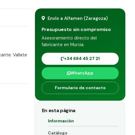
Envío a Alfamen (Zaragoza)
Presupuesto sin compromiso
Asesoramiento directo del
fabricante en Murcia.
ante. Vallate
+34 684 45 27 21
WhatsApp
Formulario de contacto
En esta página
Información
Catálogo