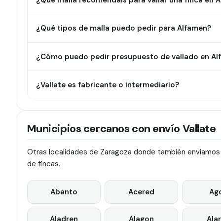
¿Qué malla recomendáis para vallar una finca en 
¿Qué tipos de malla puedo pedir para Alfamen?
¿Cómo puedo pedir presupuesto de vallado en A
¿Vallate es fabricante o intermediario?
Municipios cercanos con envío Vallate
Otras localidades de Zaragoza donde también enviamos va
de fincas.
Abanto
Acered
Ag
Aladren
Alagon
Ala