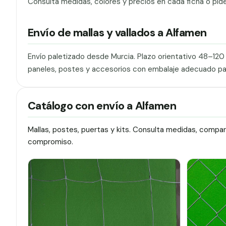
Consulta medidas, colores y precios en cada ficha o pid
Envío de mallas y vallados a Alfamen
Envío paletizado desde Murcia. Plazo orientativo 48–12
paneles, postes y accesorios con embalaje adecuado pa
Catálogo con envío a Alfamen
Mallas, postes, puertas y kits. Consulta medidas, compa
compromiso.