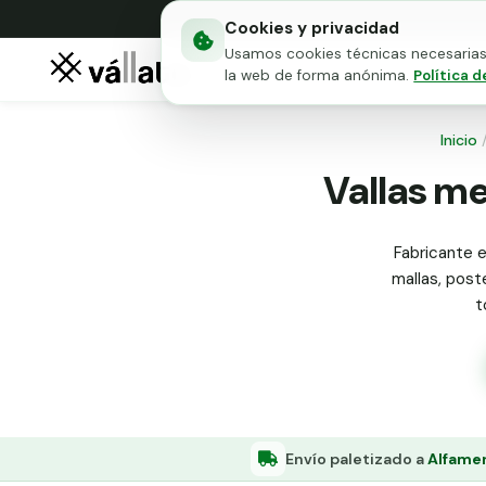
Cookies y privacidad
Usamos cookies técnicas necesarias 
Mallas metálicas
Puert
la web de forma anónima.
Política d
Inicio
Vallas me
Fabricante e
mallas, poste
t
Envío paletizado a
Alfame