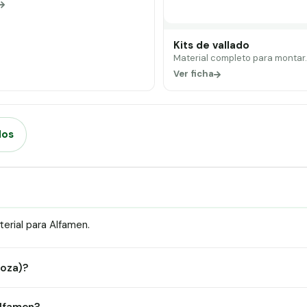
Kits de vallado
Material completo para montar
Ver ficha
dos
erial para Alfamen.
goza)?