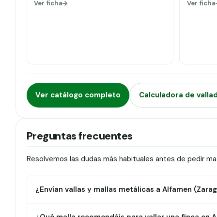
Ver ficha
Ver ficha
Ver catálogo completo
Calculadora de valla
Preguntas frecuentes
Resolvemos las dudas más habituales antes de pedir mat
¿Envían vallas y mallas metálicas a Alfamen (Zara