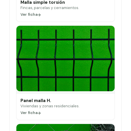
Malla simple torsión
Fincas, parcelas y cerramientos.
Ver ficha
Panel malla H.
Viviendas y zonas residenciales.
Ver ficha