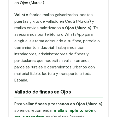
en Ojos (Murcia).
Vallate
fabrica mallas galvanizadas, postes,
puertas y kits de vallado en Ceutí (Murcia) y
realiza envíos paletizados a
Ojos (Murcia)
. Te
asesoramos por teléfono o WhatsApp para
elegir el sistema adecuado a tu finca, parcela o
cerramiento industrial. Trabajamos con
instaladores, administradores de fincas y
particulares que necesitan vallar terrenos,
parcelas rurales o cerramientos urbanos con
material fiable, factura y transporte a toda
España.
Vallado de fincas en Ojos
Para
vallar fincas y terrenos en Ojos (Murcia)
solemos recomendar
malla simple torsión
o
malla ganadera
, según el uso (ganado,