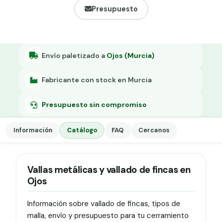
Grapa malla H.
Presupuesto
Grapadora
Grapas a-18
Envío paletizado a
Ojos (Murcia)
Tensor galvanizado
Fabricante con stock en Murcia
Presupuesto sin compromiso
Información
Catálogo
FAQ
Cercanos
Vallas metálicas y vallado de fincas en
Ojos
Información sobre vallado de fincas, tipos de
malla, envío y presupuesto para tu cerramiento