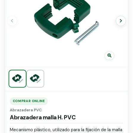
Grapa malla H.
PVC
Grapadora
Grapas a-18
Tensor galvanizado
COMPRAR ONLINE
Abrazadera PVC
Abrazadera malla H. PVC
Mecanismo plástico, utilizado para la fijación de la malla