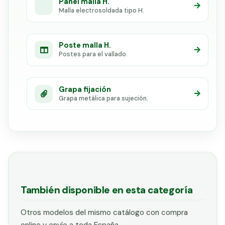
Panel malla H.
Malla electrosoldada tipo H.
Poste malla H.
Postes para el vallado.
Grapa fijación
Grapa metálica para sujeción.
También disponible en esta categoría
Otros modelos del mismo catálogo con compra
online y envío a toda España.