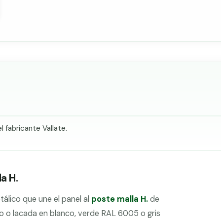
 fabricante Vallate.
a H.
álico que une el panel al
poste malla H.
de
do o lacada en blanco, verde RAL 6005 o gris