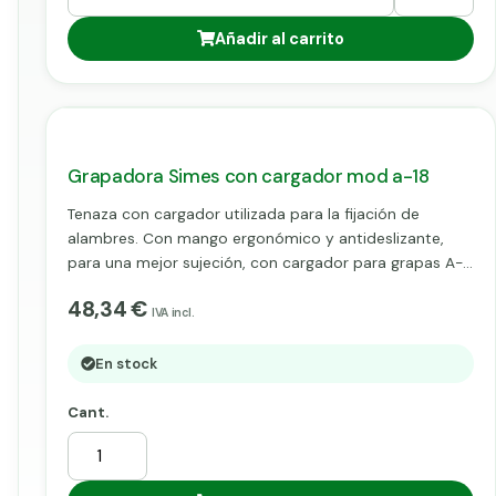
Añadir al carrito
Grapadora Simes con cargador mod a-18
Tenaza con cargador utilizada para la fijación de
alambres. Con mango ergonómico y antideslizante,
para una mejor sujeción, con cargador para grapas A-
16 o A-18, de cierre manual.
48,34 €
IVA incl.
En stock
Cant.