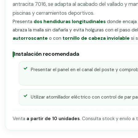
antracita 7016, se adapta al acabado del vallado y man
piscinas y cerramientos deportivos.
Presenta
dos hendiduras longitudinales
donde encaja el
abraza la malla sin dañarla y evita holguras con el paso d
autorroscante
o con
tornillo de cabeza inviolable
si 
Instalación recomendada
Presentar el panel en el canal del poste y comprob
Utilizar atornillador eléctrico con control de par 
Venta
a partir de 10 unidades
. Consulta stock y envío a 