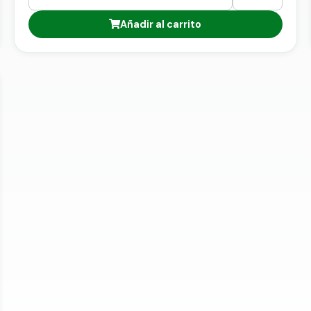
inferior.
Añadir al carrito