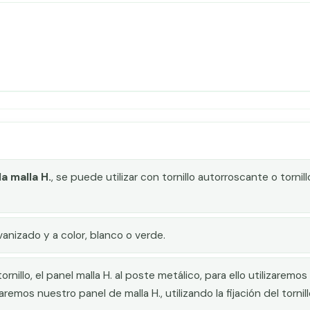
la malla H.
, se puede utilizar con tornillo autorroscante o torni
nizado y a color, blanco o verde.
ornillo, el panel malla H. al poste metálico, para ello utilizarem
remos nuestro panel de malla H., utilizando la fijación del torni