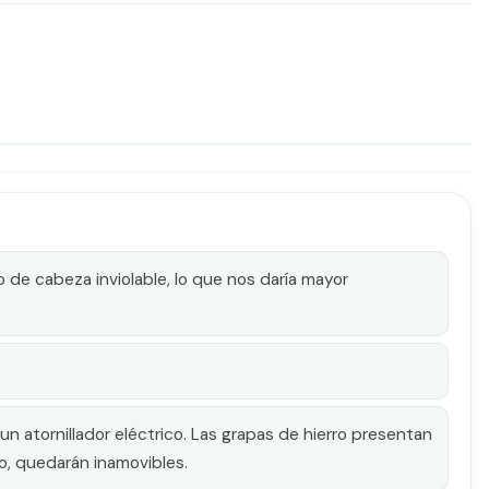
llo de cabeza inviolable, lo que nos daría mayor
os un atornillador eléctrico. Las grapas de hierro presentan
llo, quedarán inamovibles.