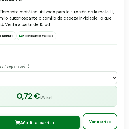
Elemento metálico utilizado para la sujeción de la malla H.,
nillo autorroscante o tornillo de cabeza inviolable, lo que
d. Venta a partir de 10 ud.
o seguro
Fabricante Vallate
es / separación)
0,72 €
IVA incl.
Ver carrito
Añadir al carrito