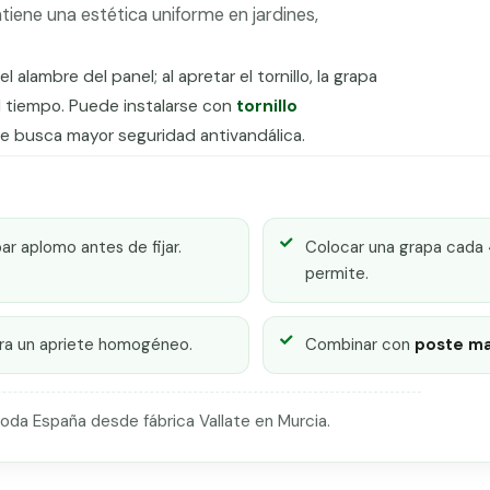
tiene una estética uniforme en jardines,
 alambre del panel; al apretar el tornillo, la grapa
el tiempo. Puede instalarse con
tornillo
se busca mayor seguridad antivandálica.
ar aplomo antes de fijar.
Colocar una grapa cada 4
permite.
para un apriete homogéneo.
Combinar con
poste ma
toda España desde fábrica Vallate en Murcia.