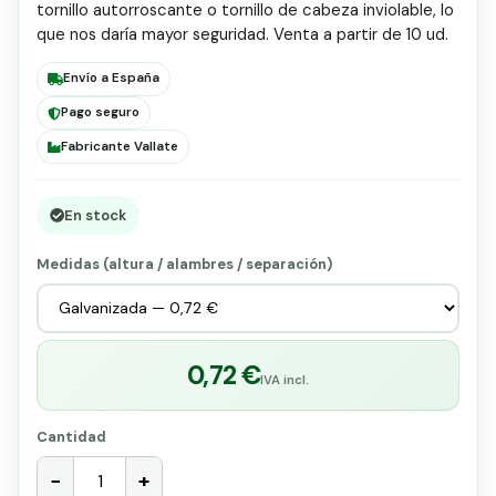
tornillo autorroscante o tornillo de cabeza inviolable, lo
que nos daría mayor seguridad. Venta a partir de 10 ud.
Envío a España
Pago seguro
Fabricante Vallate
En stock
Medidas (altura / alambres / separación)
0,72 €
IVA incl.
Cantidad
−
+