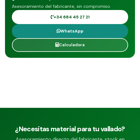
Asesoramiento del fabricante, sin compromiso.
+34 684 45 27 21
WhatsApp
Calculadora
¿Necesitas material para tu vallado?
Asesoramiento directo del fabricante, stock en