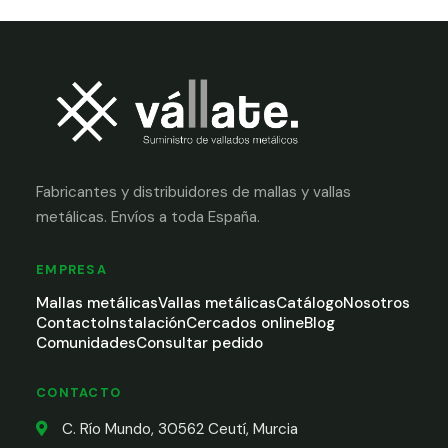
Fabricantes y distribuidores de mallas y vallas
metálicas. Envíos a toda España.
EMPRESA
Mallas metálicas
Vallas metálicas
Catálogo
Nosotros
Contacto
Instalación
Cercados online
Blog
Comunidades
Consultar pedido
CONTACTO
C. Río Mundo, 30562 Ceutí, Murcia