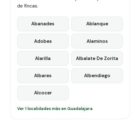
de fincas.
Abanades
Ablanque
Adobes
Alaminos
Alarilla
Albalate De Zorita
Albares
Albendiego
Alcocer
Ver 1 localidades más en Guadalajara