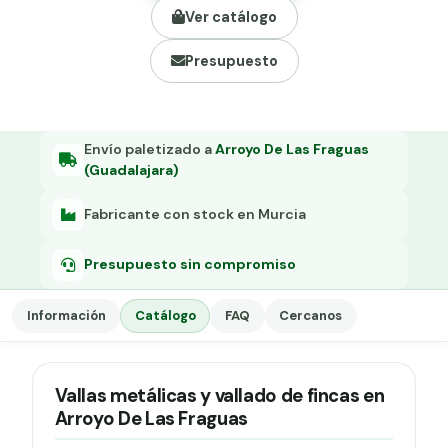
Grapa malla H.
Ver catálogo
Grapadora
Presupuesto
Grapas a-18
Tensor galvanizado
Envío paletizado a
Arroyo De Las Fraguas
(Guadalajara)
Fabricante con stock en Murcia
Presupuesto sin compromiso
Información
Catálogo
FAQ
Cercanos
Vallas metálicas y vallado de fincas en
Arroyo De Las Fraguas