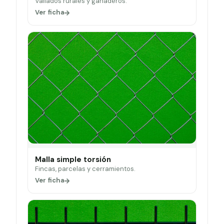
Vallados rurales y ganaderos.
Ver ficha
Malla simple torsión
Fincas, parcelas y cerramientos.
Ver ficha