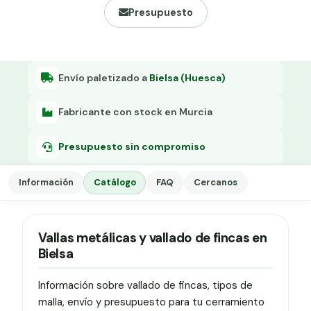
Grapa malla H.
Presupuesto
Grapadora
Grapas a-18
Envío paletizado a
Bielsa (Huesca)
Tensor galvanizado
Fabricante con stock en Murcia
Presupuesto sin compromiso
Información
Catálogo
FAQ
Cercanos
Vallas metálicas y vallado de fincas en
Bielsa
Información sobre vallado de fincas, tipos de
malla, envío y presupuesto para tu cerramiento