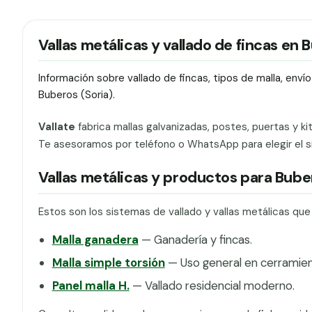
Vallas metálicas y vallado de fincas en 
Información sobre vallado de fincas, tipos de malla, env
Buberos (Soria).
Vallate
fabrica mallas galvanizadas, postes, puertas y ki
Te asesoramos por teléfono o WhatsApp para elegir el si
Vallas metálicas y productos para Bube
Estos son los sistemas de vallado y vallas metálicas qu
Malla ganadera
— Ganadería y fincas.
Malla simple torsión
— Uso general en cerramien
Panel malla H.
— Vallado residencial moderno.