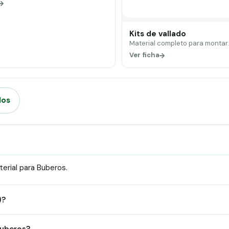
Kits de vallado
Material completo para montar
Ver ficha
dos
erial para Buberos.
)?