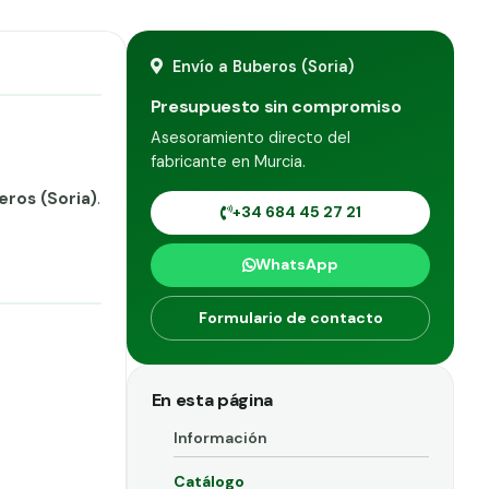
Envío a Buberos (Soria)
Presupuesto sin compromiso
Asesoramiento directo del
fabricante en Murcia.
eros (Soria)
.
+34 684 45 27 21
WhatsApp
Formulario de contacto
En esta página
Información
Catálogo