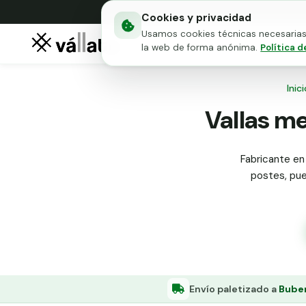
Cookies y privacidad
Usamos cookies técnicas necesarias 
Mallas metálicas
Puert
la web de forma anónima.
Política d
Inic
Vallas me
Fabricante en 
postes, puer
Envío paletizado a
Buber