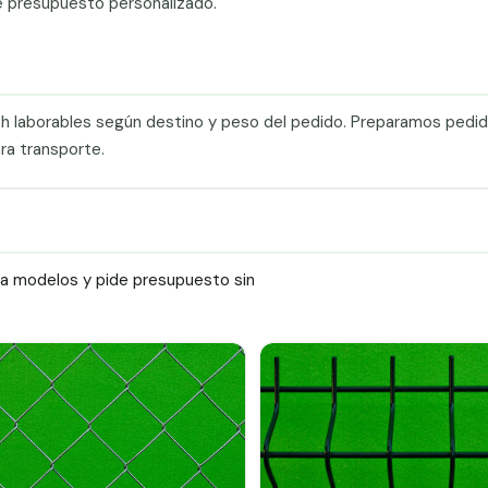
e presupuesto personalizado.
0 h laborables según destino y peso del pedido. Preparamos pedi
ra transporte.
ra modelos y pide presupuesto sin