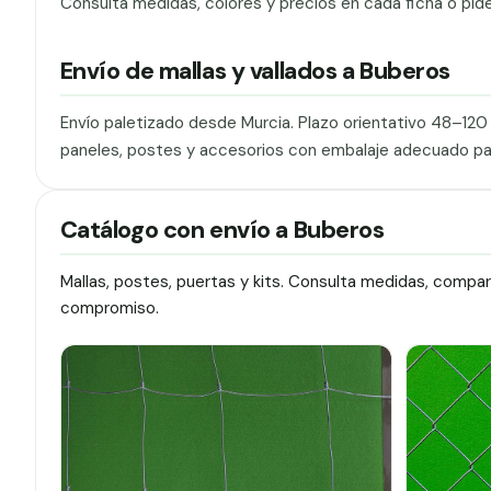
Consulta medidas, colores y precios en cada ficha o pid
Envío de mallas y vallados a Buberos
Envío paletizado desde Murcia. Plazo orientativo 48–12
paneles, postes y accesorios con embalaje adecuado pa
Catálogo con envío a Buberos
Mallas, postes, puertas y kits. Consulta medidas, compa
compromiso.