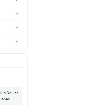
illa De Las
Penas