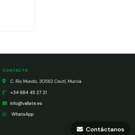
CONTACTO
C. Río Mundo, 30562 Ceutí, Murcia
+34 684 45 27 21
info@vallate.es
WhatsApp
Contáctanos