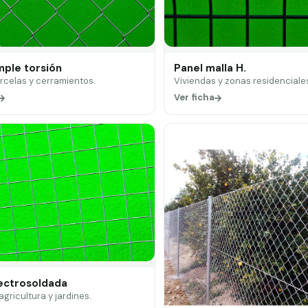
mple torsión
Panel malla H.
arcelas y cerramientos.
Viviendas y zonas residenciale
Ver ficha
lectrosoldada
 agricultura y jardines.