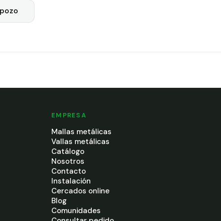
lpozo
EMPRESA
Mallas metálicas
Vallas metálicas
Catálogo
Nosotros
Contacto
Instalación
Cercados online
Blog
Comunidades
Consultar pedido