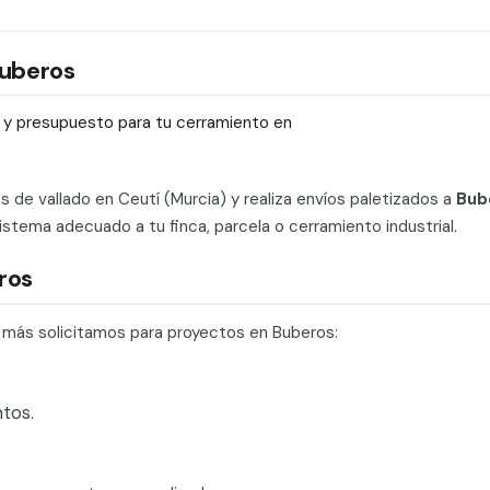
Buberos
ío y presupuesto para tu cerramiento en
ts de vallado en Ceutí (Murcia) y realiza envíos paletizados a
Bub
stema adecuado a tu finca, parcela o cerramiento industrial.
ros
e más solicitamos para proyectos en Buberos:
tos.