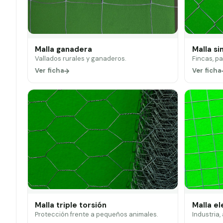
Malla ganadera
Malla si
Vallados rurales y ganaderos.
Fincas, p
Ver ficha
Ver ficha
Malla triple torsión
Malla e
Protección frente a pequeños animales.
Industria,