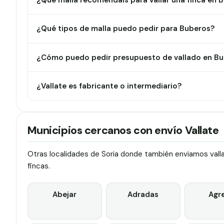
¿Qué malla recomendáis para vallar una finca en 
¿Qué tipos de malla puedo pedir para Buberos?
¿Cómo puedo pedir presupuesto de vallado en B
¿Vallate es fabricante o intermediario?
Municipios cercanos con envío Vallate
Otras localidades de Soria donde también enviamos valla
fincas.
Abejar
Adradas
Agr