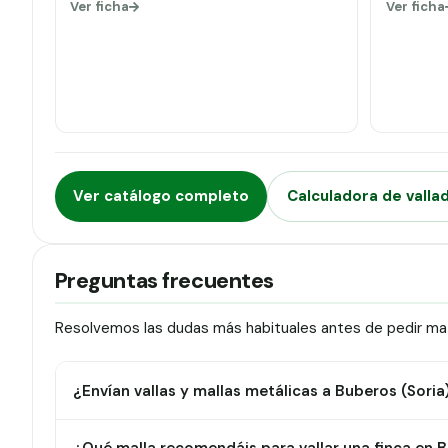
Ver ficha
Ver ficha
Ver catálogo completo
Calculadora de valla
Preguntas frecuentes
Resolvemos las dudas más habituales antes de pedir mat
¿Envían vallas y mallas metálicas a Buberos (Soria