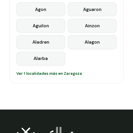
Agon
Aguaron
Aguilon
Ainzon
Aladren
Alagon
Alarba
Ver 1 localidades más en Zaragoza