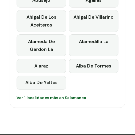
Abusejo
Agallas
Ahigal De Los
Ahigal De Villarino
Aceiteros
Alameda De
Alamedilla La
Gardon La
Alaraz
Alba De Tormes
Alba De Yeltes
Ver 1 localidades más en Salamanca