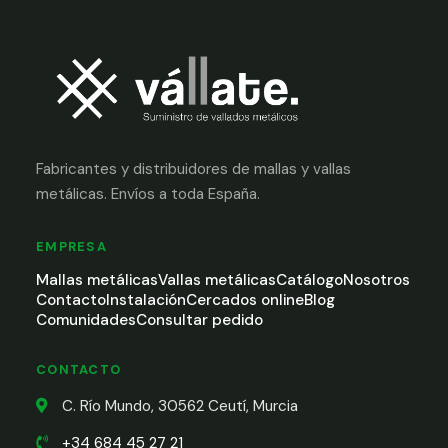
Fabricantes y distribuidores de mallas y vallas
metálicas. Envíos a toda España.
EMPRESA
Mallas metálicas
Vallas metálicas
Catálogo
Nosotros
Contacto
Instalación
Cercados online
Blog
Comunidades
Consultar pedido
CONTACTO
C. Río Mundo, 30562 Ceutí, Murcia
+34 684 45 27 21