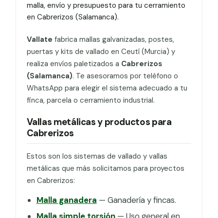
malla, envío y presupuesto para tu cerramiento
en Cabrerizos (Salamanca).
Vallate
fabrica mallas galvanizadas, postes,
puertas y kits de vallado en Ceutí (Murcia) y
realiza envíos paletizados a
Cabrerizos
(Salamanca)
. Te asesoramos por teléfono o
WhatsApp para elegir el sistema adecuado a tu
finca, parcela o cerramiento industrial.
Vallas metálicas y productos para
Cabrerizos
Estos son los sistemas de vallado y vallas
metálicas que más solicitamos para proyectos
en Cabrerizos:
Malla ganadera
— Ganadería y fincas.
Malla simple torsión
— Uso general en