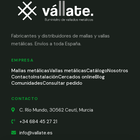
Fabricantes y distribuidores de mallas y vallas
metálicas. Envíos a toda España.
EMPRESA
Mallas metálicas
Vallas metálicas
Catálogo
Nosotros
Contacto
Instalación
Cercados online
Blog
Comunidades
Consultar pedido
CONTACTO
C. Río Mundo, 30562 Ceutí, Murcia
+34 684 45 27 21
info@vallate.es