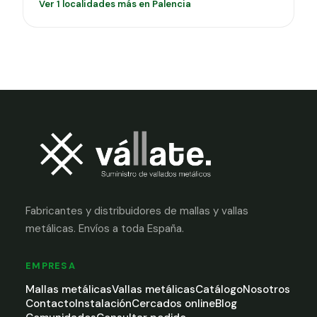
Ver 1 localidades más en Palencia
Fabricantes y distribuidores de mallas y vallas
metálicas. Envíos a toda España.
EMPRESA
Mallas metálicas
Vallas metálicas
Catálogo
Nosotros
Contacto
Instalación
Cercados online
Blog