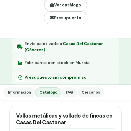
Grapa malla H.
Ver catálogo
Grapadora
Presupuesto
Grapas a-18
Tensor galvanizado
Envío paletizado a
Casas Del Castanar
(Cáceres)
Fabricante con stock en Murcia
Presupuesto sin compromiso
Información
Catálogo
FAQ
Cercanos
Vallas metálicas y vallado de fincas en
Casas Del Castanar