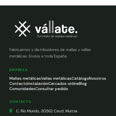
Fabricantes y distribuidores de mallas y vallas
metálicas. Envíos a toda España.
EMPRESA
Mallas metálicas
Vallas metálicas
Catálogo
Nosotros
Contacto
Instalación
Cercados online
Blog
Comunidades
Consultar pedido
CONTACTO
C. Río Mundo, 30562 Ceutí, Murcia