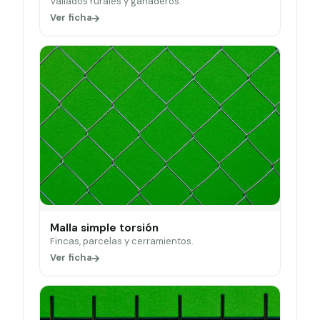
Vallados rurales y ganaderos.
Ver ficha
Malla simple torsión
Fincas, parcelas y cerramientos.
Ver ficha