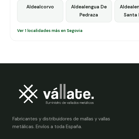
Aldealcorvo
Aldealengua De
Aldeale
Pedraza
Santa 
Ver 1 localidades más en Segovia
Fabricantes y distribuidores de mallas y vallas
metálicas. Envíos a toda España.