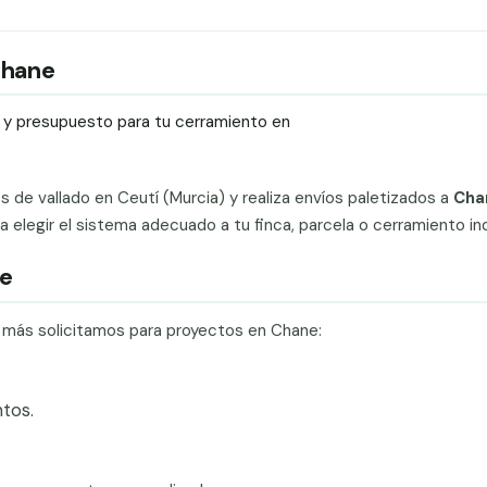
 Chane
ío y presupuesto para tu cerramiento en
ts de vallado en Ceutí (Murcia) y realiza envíos paletizados a
Cha
elegir el sistema adecuado a tu finca, parcela o cerramiento indu
ne
e más solicitamos para proyectos en Chane:
tos.