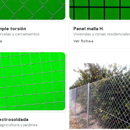
mple torsión
Panel malla H.
arcelas y cerramientos.
Viviendas y zonas residenciale
Ver ficha
lectrosoldada
 agricultura y jardines.