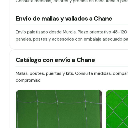
Consulta medidas, colores y precios en cada ficha o pid
Envío de mallas y vallados a Chane
Envío paletizado desde Murcia. Plazo orientativo 48–12
paneles, postes y accesorios con embalaje adecuado pa
Catálogo con envío a Chane
Mallas, postes, puertas y kits. Consulta medidas, compa
compromiso.