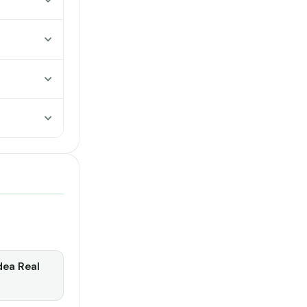
dea Real