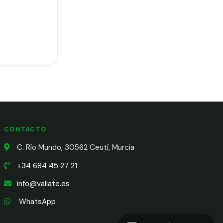
CONTACTO
C. Río Mundo, 30562 Ceutí, Murcia
+34 684 45 27 21
info@vallate.es
WhatsApp