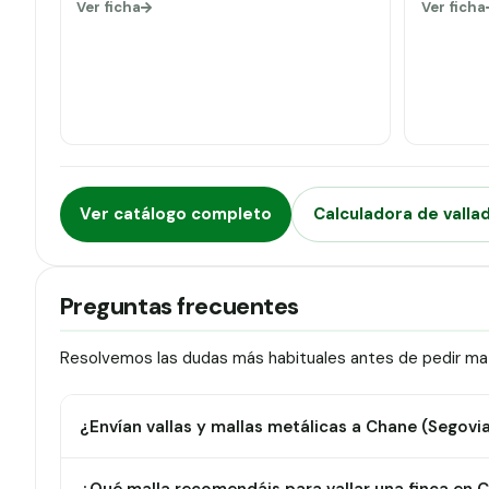
Ver ficha
Ver ficha
Ver catálogo completo
Calculadora de valla
Preguntas frecuentes
Resolvemos las dudas más habituales antes de pedir mat
¿Envían vallas y mallas metálicas a Chane (Segovi