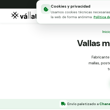
Cookies y privacidad
Usamos cookies técnicas necesarias 
Mallas metálicas
Puert
la web de forma anónima.
Política d
Inici
Vallas m
Fabricante
mallas, poste
t
Envío paletizado a
Chane