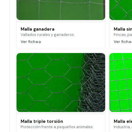
Malla ganadera
Malla si
Vallados rurales y ganaderos.
Fincas, p
Ver ficha
Ver ficha
Malla triple torsión
Malla e
Protección frente a pequeños animales.
Industria,