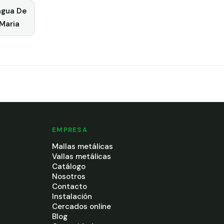
ngua De
Maria
EMPRESA
Mallas metálicas
Vallas metálicas
Catálogo
Nosotros
Contacto
Instalación
Cercados online
Blog