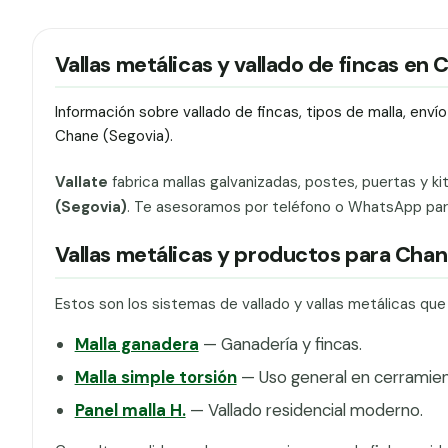
Vallas metálicas y vallado de fincas en
Información sobre vallado de fincas, tipos de malla, env
Chane (Segovia).
Vallate
fabrica mallas galvanizadas, postes, puertas y ki
(Segovia)
. Te asesoramos por teléfono o WhatsApp para 
Vallas metálicas y productos para Cha
Estos son los sistemas de vallado y vallas metálicas qu
Malla ganadera
— Ganadería y fincas.
Malla simple torsión
— Uso general en cerramien
Panel malla H.
— Vallado residencial moderno.