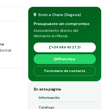
Envío a Chane (Segovia)
Presupuesto sin compromiso
Asesoramiento directo del
fabricante en Murcia.
ne
+34 684 45 27 21
strial.
WhatsApp
Formulario de contacto
En esta página
Información
Catálogo