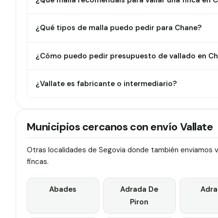
¿Qué malla recomendáis para vallar una finca en 
¿Qué tipos de malla puedo pedir para Chane?
¿Cómo puedo pedir presupuesto de vallado en C
¿Vallate es fabricante o intermediario?
Municipios cercanos con envío Vallate
Otras localidades de Segovia donde también enviamos val
fincas.
Abades
Adrada De
Adra
Piron