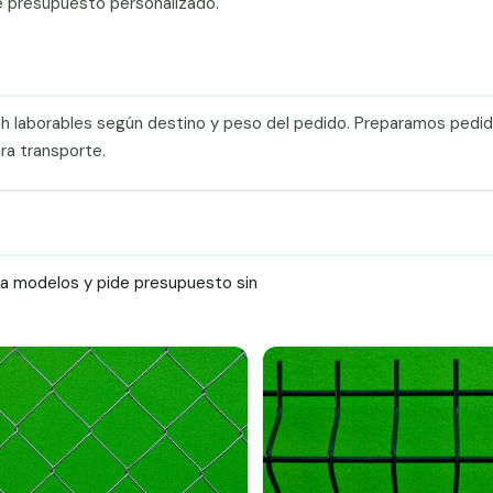
e presupuesto personalizado.
0 h laborables según destino y peso del pedido. Preparamos pedi
ra transporte.
ra modelos y pide presupuesto sin