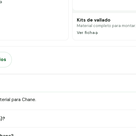
Kits de vallado
Material completo para montar
Ver ficha
dos
erial para Chane.
a)?