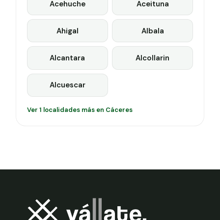
Acehuche
Aceituna
Ahigal
Albala
Alcantara
Alcollarin
Alcuescar
Ver 1 localidades más en Cáceres