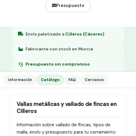
Grapa malla H.
Presupuesto
Grapadora
Grapas a-18
Envío paletizado a
Cilleros (Cáceres)
Tensor galvanizado
Fabricante con stock en Murcia
Presupuesto sin compromiso
Información
Catálogo
FAQ
Cercanos
Vallas metálicas y vallado de fincas en
Cilleros
Información sobre vallado de fincas, tipos de
malla, envío y presupuesto para tu cerramiento