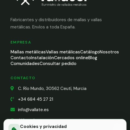
Fabricantes y distribuidores de mallas y vallas
metálicas. Envíos a toda España.
EMPRESA
Mallas metálicas
Vallas metálicas
Catálogo
Nosotros
Contacto
Instalación
Cercados online
Blog
Comunidades
Consultar pedido
CONTACTO
C. Río Mundo, 30562 Ceutí, Murcia
+34 684 45 27 21
info@vallate.es
WhatsApp
Cookies y privacidad