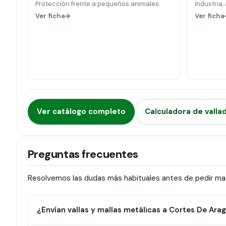
Protección frente a pequeños animales.
Industria,
Ver ficha
Ver ficha
Ver catálogo completo
Calculadora de valla
Preguntas frecuentes
Resolvemos las dudas más habituales antes de pedir mat
¿Envían vallas y mallas metálicas a Cortes De Arag