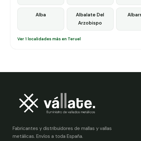
Alba
Albalate Del
Albar
Arzobispo
Ver 1 localidades más en Teruel
Fabricantes y distribuidores de mallas y vallas
metálicas. Envíos a toda España.