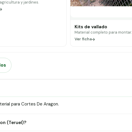
 agricultura y jardines.
Kits de vallado
Material completo para montar
Ver ficha
dos
erial para Cortes De Aragon.
on (Teruel)?