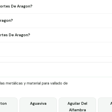
Cortes De Aragon?
Aragon?
rtes De Aragon?
as metálicas y material para vallado de
ton
Aguaviva
Aguilar Del
Alfambra