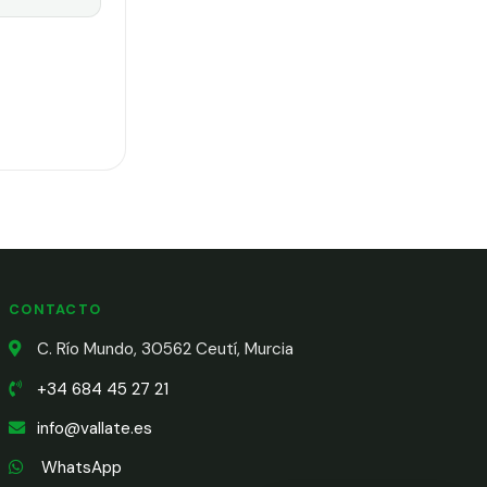
CONTACTO
C. Río Mundo, 30562 Ceutí, Murcia
+34 684 45 27 21
info@vallate.es
WhatsApp