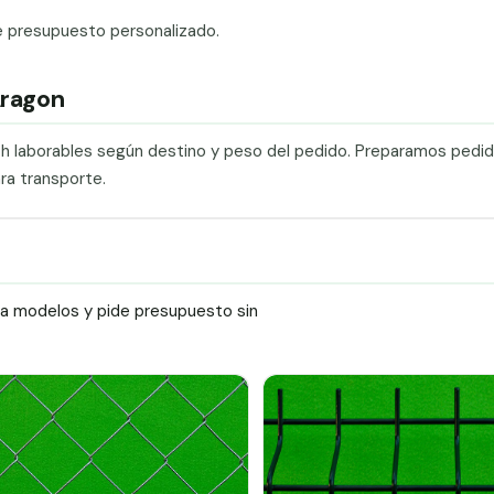
e presupuesto personalizado.
Aragon
0 h laborables según destino y peso del pedido. Preparamos pedi
ra transporte.
ra modelos y pide presupuesto sin