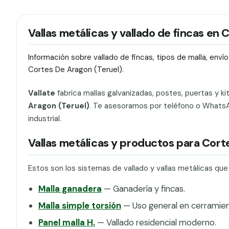
Vallas metálicas y vallado de fincas en
Información sobre vallado de fincas, tipos de malla, env
Cortes De Aragon (Teruel).
Vallate
fabrica mallas galvanizadas, postes, puertas y ki
Aragon (Teruel)
. Te asesoramos por teléfono o WhatsAp
industrial.
Vallas metálicas y productos para Cor
Estos son los sistemas de vallado y vallas metálicas qu
Malla ganadera
— Ganadería y fincas.
Malla simple torsión
— Uso general en cerramien
Panel malla H.
— Vallado residencial moderno.