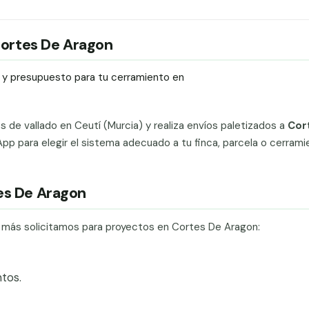
 Cortes De Aragon
ío y presupuesto para tu cerramiento en
ts de vallado en Ceutí (Murcia) y realiza envíos paletizados a
Cor
p para elegir el sistema adecuado a tu finca, parcela o cerrami
tes De Aragon
e más solicitamos para proyectos en Cortes De Aragon:
tos.