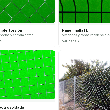
mple torsión
Panel malla H.
arcelas y cerramientos.
Viviendas y zonas residenciale
Ver ficha
lectrosoldada