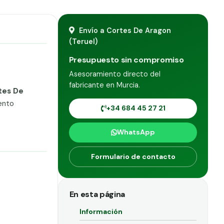
Envío a Cortes De Aragon
(Teruel)
Presupuesto sin compromiso
Asesoramiento directo del
fabricante en Murcia.
tes De
ento
+34 684 45 27 21
WhatsApp
Formulario de contacto
En esta página
Información