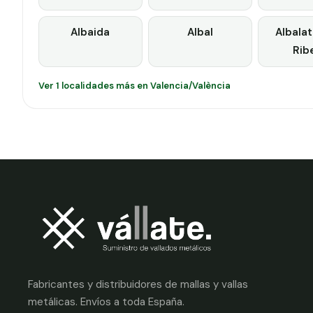
Albaida
Albal
Albalat
Rib
Ver 1 localidades más en Valencia/València
Fabricantes y distribuidores de mallas y vallas
metálicas. Envíos a toda España.