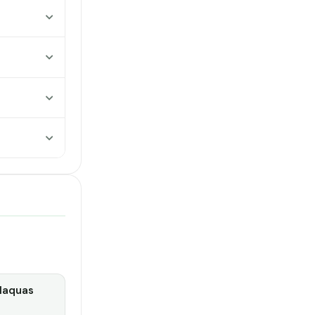
laquas