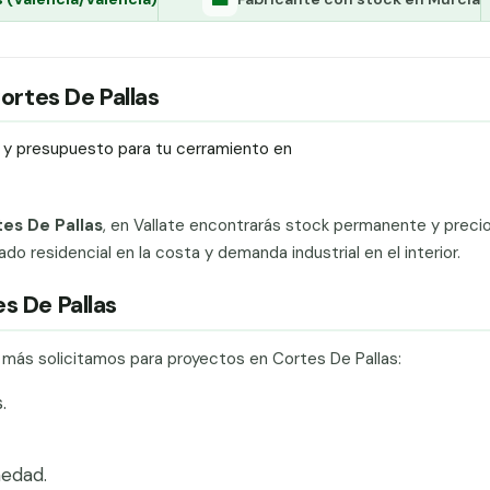
Cortes De Pallas
ío y presupuesto para tu cerramiento en
tes De Pallas
, en Vallate encontrarás stock permanente y preci
ado residencial en la costa y demanda industrial en el interior.
s De Pallas
e más solicitamos para proyectos en Cortes De Pallas:
.
edad.