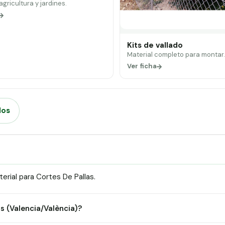
 agricultura y jardines.
Kits de vallado
Material completo para montar
Ver ficha
dos
rial para Cortes De Pallas.
as (Valencia/València)?