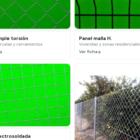
mple torsión
Panel malla H.
arcelas y cerramientos.
Viviendas y zonas residenciale
Ver ficha
lectrosoldada