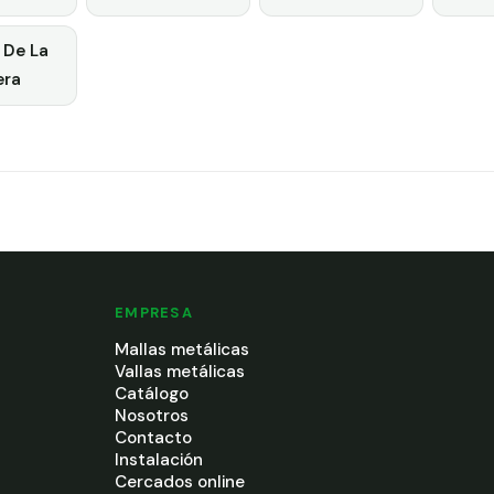
 De La
era
EMPRESA
Mallas metálicas
Vallas metálicas
Catálogo
Nosotros
Contacto
Instalación
Cercados online