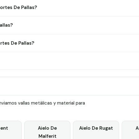
ortes De Pallas?
allas?
tes De Pallas?
viamos vallas metálicas y material para
lent
Aielo De
Aielo De Rugat
A
Malferit