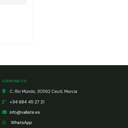
CONTACTO
C. Río Mundo, 30562 Ceutí, Murcia
+34 684 45 27 21
info@vallate.es
WhatsApp