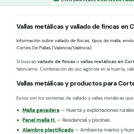
Vallas metálicas y vallado de fincas en 
Información sobre vallado de fincas, tipos de malla, env
Cortes De Pallas (Valencia/València).
Si buscas
vallado de fincas
o
vallas metálicas en Cor
fabricante. Combinación de uso agrícola en la huerta, vall
Vallas metálicas y productos para Corte
Estos son los sistemas de vallado y vallas metálicas qu
Malla ganadera
— Huerta y explotaciones rurales
Panel malla H.
— Residencial y piscinas.
Alambre plastificado
— Ambiente marino y hum