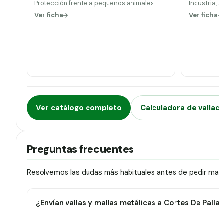
Protección frente a pequeños animales.
Industria,
Ver ficha
Ver ficha
Ver catálogo completo
Calculadora de valla
Preguntas frecuentes
Resolvemos las dudas más habituales antes de pedir mate
¿Envían vallas y mallas metálicas a Cortes De Pall