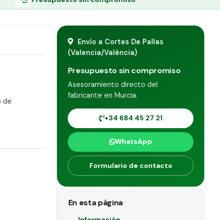
Envío a Cortes De Pallas
(Valencia/València)
Presupuesto sin compromiso
Asesoramiento directo del
fabricante en Murcia.
o de
+34 684 45 27 21
WhatsApp
Formulario de contacto
En esta página
Información