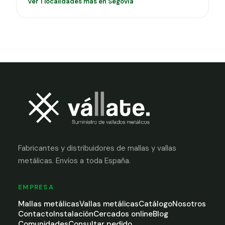
Ver 1 localidades más en Segovia
Fabricantes y distribuidores de mallas y vallas
metálicas. Envíos a toda España.
EMPRESA
Mallas metálicas
Vallas metálicas
Catálogo
Nosotros
Contacto
Instalación
Cercados online
Blog
Comunidades
Consultar pedido