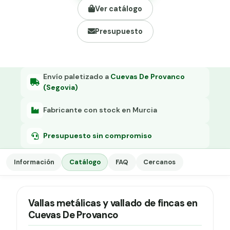
Grapa malla H.
Ver catálogo
Grapadora
Presupuesto
Grapas a-18
Tensor galvanizado
Envío paletizado a
Cuevas De Provanco
(Segovia)
Fabricante con stock en Murcia
Presupuesto sin compromiso
Información
Catálogo
FAQ
Cercanos
Vallas metálicas y vallado de fincas en
Cuevas De Provanco