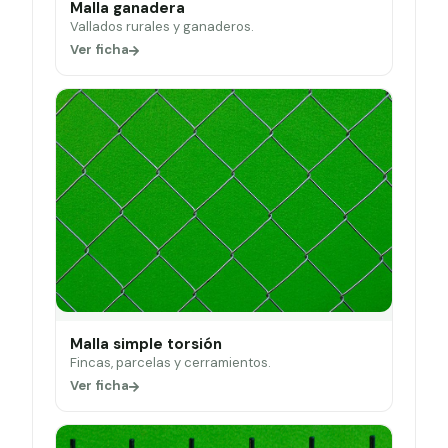
Malla ganadera
Vallados rurales y ganaderos.
Ver ficha
Malla simple torsión
Fincas, parcelas y cerramientos.
Ver ficha