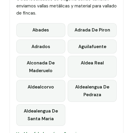
enviamos vallas metálicas y material para vallado
de fincas.
Abades
Adrada De Piron
Adrados
Aguilafuente
Alconada De
Aldea Real
Maderuelo
Aldealcorvo
Aldealengua De
Pedraza
Aldealengua De
Santa Maria