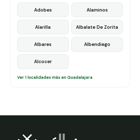
Adobes
Alaminos
Alarilla
Albalate De Zorita
Albares
Albendiego
Alcocer
Ver 1 localidades más en Guadalajara