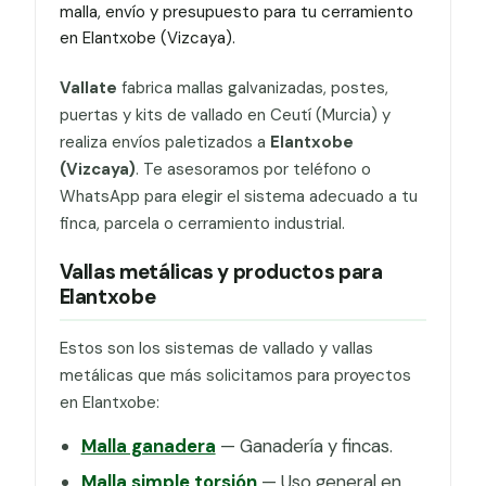
malla, envío y presupuesto para tu cerramiento
en Elantxobe (Vizcaya).
Vallate
fabrica mallas galvanizadas, postes,
puertas y kits de vallado en Ceutí (Murcia) y
realiza envíos paletizados a
Elantxobe
(Vizcaya)
. Te asesoramos por teléfono o
WhatsApp para elegir el sistema adecuado a tu
finca, parcela o cerramiento industrial.
Vallas metálicas y productos para
Elantxobe
Estos son los sistemas de vallado y vallas
metálicas que más solicitamos para proyectos
en Elantxobe:
Malla ganadera
— Ganadería y fincas.
Malla simple torsión
— Uso general en