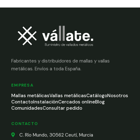
Fabricantes y distribuidores de mallas y vallas
metálicas. Envíos a toda España.
EMPRESA
Mallas metálicas
Vallas metálicas
Catálogo
Nosotros
Contacto
Instalación
Cercados online
Blog
Comunidades
Consultar pedido
CONTACTO
C. Río Mundo, 30562 Ceutí, Murcia