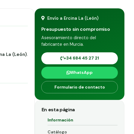
Envío a Ercina La (León)
Presupuesto sin compromiso
Asesoramiento directo del
fabricante en Murcia.
na La (León)
.
+34 684 45 27 21
WhatsApp
Formulario de contacto
En esta página
Información
Catálogo