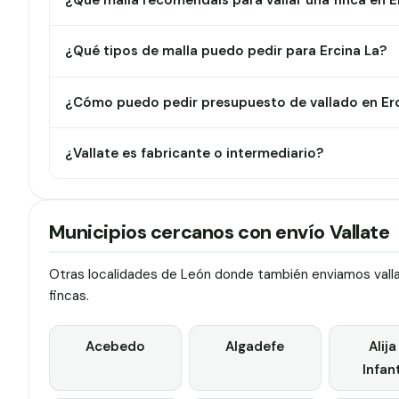
¿Qué malla recomendáis para vallar una finca en E
¿Qué tipos de malla puedo pedir para Ercina La?
¿Cómo puedo pedir presupuesto de vallado en Erc
¿Vallate es fabricante o intermediario?
Municipios cercanos con envío Vallate
Otras localidades de León donde también enviamos vallas
fincas.
Acebedo
Algadefe
Alija
Infan