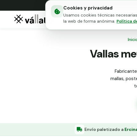
Cookies y privacidad
Usamos cookies técnicas necesarias 
Mallas metálicas
Puert
la web de forma anónima.
Política d
Inici
Vallas me
Fabricante
mallas, poste
t
Envío paletizado a
Ercin