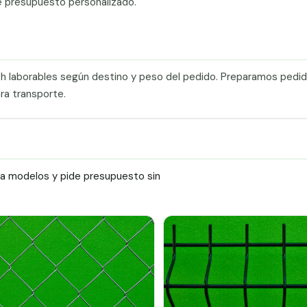
e presupuesto personalizado.
0 h laborables según destino y peso del pedido. Preparamos pedi
ra transporte.
ra modelos y pide presupuesto sin