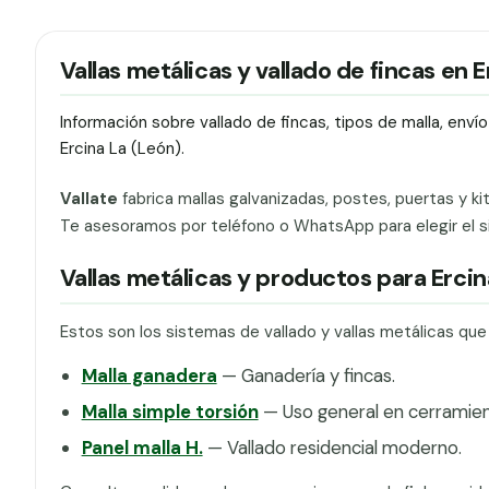
Vallas metálicas y vallado de fincas en E
Información sobre vallado de fincas, tipos de malla, env
Ercina La (León).
Vallate
fabrica mallas galvanizadas, postes, puertas y ki
Te asesoramos por teléfono o WhatsApp para elegir el si
Vallas metálicas y productos para Ercin
Estos son los sistemas de vallado y vallas metálicas que
Malla ganadera
— Ganadería y fincas.
Malla simple torsión
— Uso general en cerramien
Panel malla H.
— Vallado residencial moderno.