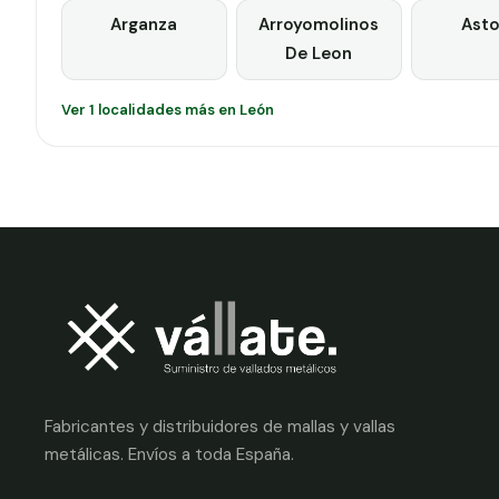
Arganza
Arroyomolinos
Asto
De Leon
Ver 1 localidades más en León
Fabricantes y distribuidores de mallas y vallas
metálicas. Envíos a toda España.