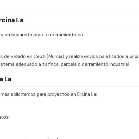
rcina La
ío y presupuesto para tu cerramiento en
ts de vallado en Ceutí (Murcia) y realiza envíos paletizados a
Erci
stema adecuado a tu finca, parcela o cerramiento industrial.
a La
 más solicitamos para proyectos en Ercina La:
tos.