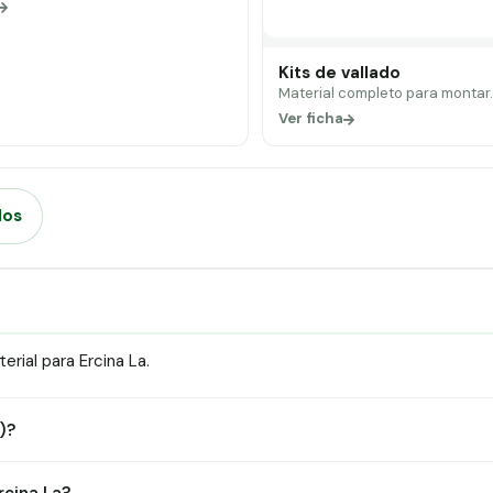
Kits de vallado
Material completo para montar
Ver ficha
dos
rial para Ercina La.
)?