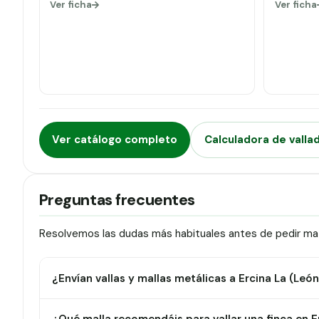
Ver ficha
Ver ficha
Ver catálogo completo
Calculadora de valla
Preguntas frecuentes
Resolvemos las dudas más habituales antes de pedir mate
¿Envían vallas y mallas metálicas a Ercina La (León