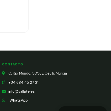
CONTACTO
C. Río Mundo, 30562 Ceutí, Murcia
+34 684 45 27 21
info@vallate.es
WhatsApp