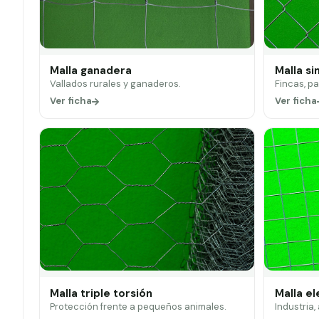
Malla ganadera
Malla si
Vallados rurales y ganaderos.
Fincas, p
Ver ficha
Ver ficha
Malla triple torsión
Malla e
Protección frente a pequeños animales.
Industria,