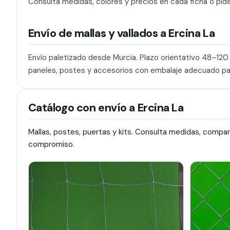
Consulta medidas, colores y precios en cada ficha o pid
Envío de mallas y vallados a Ercina La
Envío paletizado desde Murcia. Plazo orientativo 48–12
paneles, postes y accesorios con embalaje adecuado pa
Catálogo con envío a Ercina La
Mallas, postes, puertas y kits. Consulta medidas, compa
compromiso.