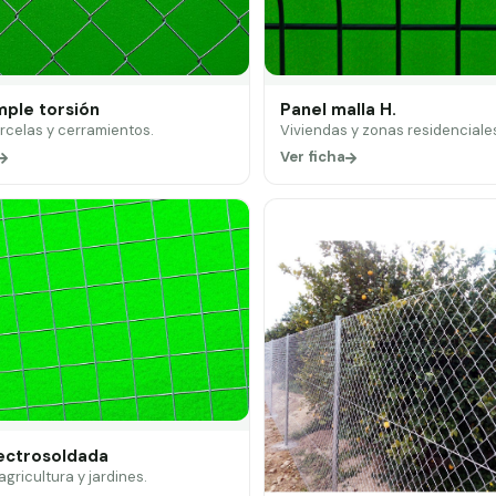
mple torsión
Panel malla H.
arcelas y cerramientos.
Viviendas y zonas residenciale
Ver ficha
lectrosoldada
 agricultura y jardines.