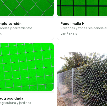
mple torsión
Panel malla H.
arcelas y cerramientos.
Viviendas y zonas residenciale
Ver ficha
lectrosoldada
 agricultura y jardines.