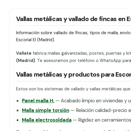
Vallas metálicas y vallado de fincas en Es
Información sobre vallado de fincas, tipos de malla, env
Escorial El (Madrid).
Vallate
fabrica mallas galvanizadas, postes, puertas y ki
(Madrid)
. Te asesoramos por teléfono o WhatsApp para e
Vallas metálicas y productos para Escori
Estos son los sistemas de vallado y vallas metálicas que
Panel malla H.
— Acabado limpio en viviendas y u
Malla simple torsión
— Relación calidad-precio en
Malla electrosoldada
— Rigidez en cerramientos 