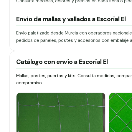
Consulta medidas, colores y precios en cada ficha o pid
Envío de mallas y vallados a Escorial El
Envío paletizado desde Murcia con operadores nacionale
pedidos de paneles, postes y accesorios con embalaje 
Catálogo con envío a Escorial El
Mallas, postes, puertas y kits. Consulta medidas, compa
compromiso.