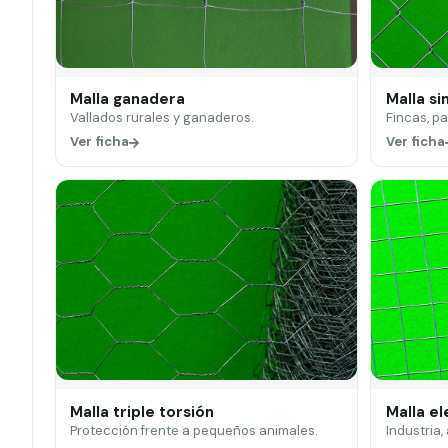
Malla ganadera
Malla si
Vallados rurales y ganaderos.
Fincas, p
Ver ficha
Ver ficha
Malla triple torsión
Malla e
Protección frente a pequeños animales.
Industria,