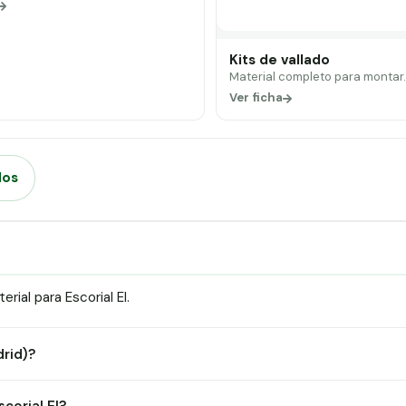
Kits de vallado
Material completo para montar
Ver ficha
dos
ial para Escorial El.
drid)?