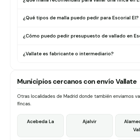
¿Qué malla recomendáis para vallar una finca en Es
¿Qué tipos de malla puedo pedir para Escorial El?
¿Cómo puedo pedir presupuesto de vallado en Esc
¿Vallate es fabricante o intermediario?
Municipios cercanos con envío Vallate
Otras localidades de Madrid donde también enviamos vall
fincas.
Acebeda La
Ajalvir
Alamed
Val