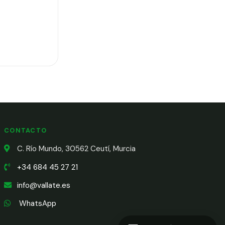
CONTACTO
C. Río Mundo, 30562 Ceutí, Murcia
+34 684 45 27 21
info@vallate.es
WhatsApp