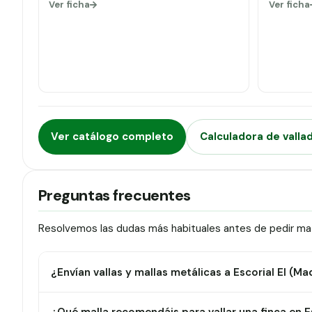
Ver ficha
Ver ficha
Ver catálogo completo
Calculadora de valla
Preguntas frecuentes
Resolvemos las dudas más habituales antes de pedir mater
¿Envían vallas y mallas metálicas a Escorial El (Ma