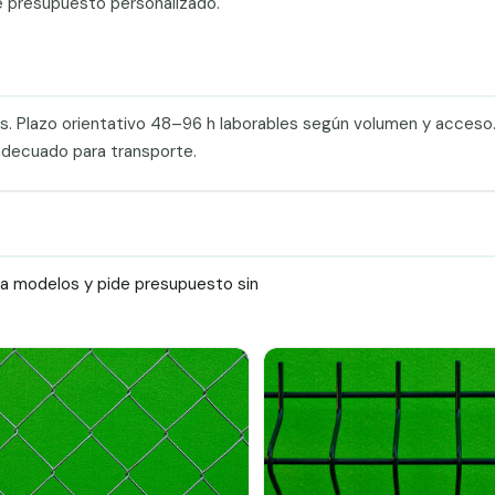
e presupuesto personalizado.
s. Plazo orientativo 48–96 h laborables según volumen y acces
adecuado para transporte.
ra modelos y pide presupuesto sin