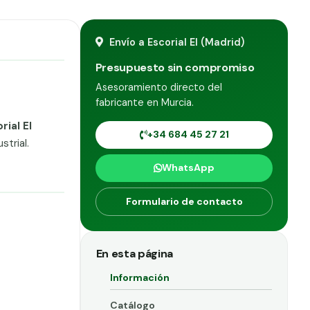
Envío a Escorial El (Madrid)
Presupuesto sin compromiso
Asesoramiento directo del
fabricante en Murcia.
rial El
+34 684 45 27 21
trial.
WhatsApp
Formulario de contacto
En esta página
Información
Catálogo