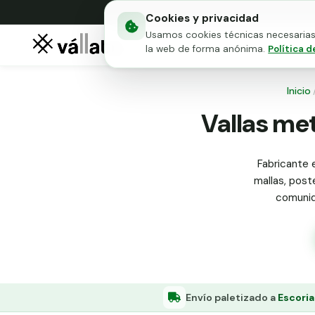
Cookies y privacidad
Usamos cookies técnicas necesarias 
Mallas metálicas
Puert
la web de forma anónima.
Política d
Inicio
Vallas met
Fabricante e
mallas, post
comunid
Envío paletizado a
Escoria