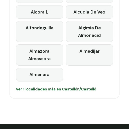
Alcora L
Alcudia De Veo
Alfondeguilla
Algimia De
Almonacid
Almazora
Almedijar
Almassora
Almenara
Ver 1 localidades más en Castellón/Castelló