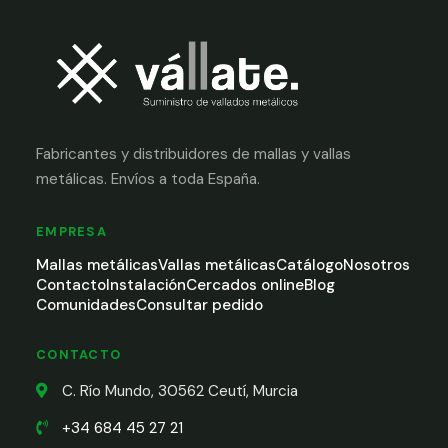
Fabricantes y distribuidores de mallas y vallas
metálicas. Envíos a toda España.
EMPRESA
Mallas metálicas
Vallas metálicas
Catálogo
Nosotros
Contacto
Instalación
Cercados online
Blog
Comunidades
Consultar pedido
CONTACTO
C. Río Mundo, 30562 Ceutí, Murcia
+34 684 45 27 21