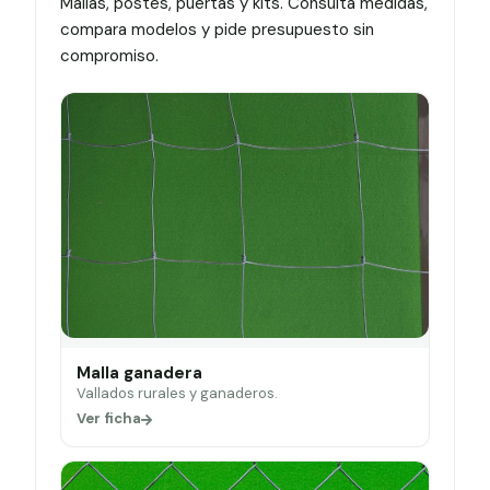
Mallas, postes, puertas y kits. Consulta medidas,
compara modelos y pide presupuesto sin
compromiso.
Malla ganadera
Vallados rurales y ganaderos.
Ver ficha