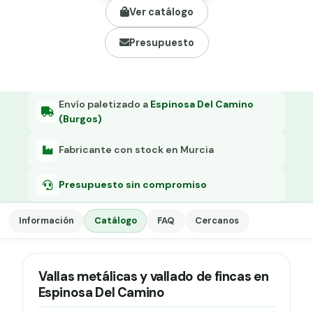
Grapa malla H.
Ver catálogo
Grapadora
Presupuesto
Grapas a-18
Tensor galvanizado
Envío paletizado a
Espinosa Del Camino
(Burgos)
Fabricante con stock en Murcia
Presupuesto sin compromiso
Información
Catálogo
FAQ
Cercanos
Vallas metálicas y vallado de fincas en
Espinosa Del Camino