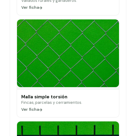
Vallados rurales y ganaderos.
Ver ficha
Malla simple torsión
Fincas, parcelas y cerramientos.
Ver ficha