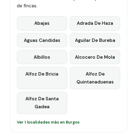
de fincas.
Abajas
Adrada De Haza
Aguas Candidas
Aguilar De Bureba
Albillos
Alcocero De Mola
Alfoz De Bricia
Alfoz De
Quintanaduenas
Alfoz De Santa
Gadea
Ver 1 localidades más en Burgos