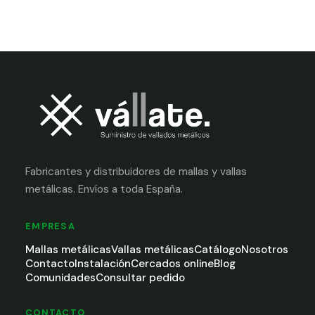
Fabricantes y distribuidores de mallas y vallas
metálicas. Envíos a toda España.
EMPRESA
Mallas metálicas
Vallas metálicas
Catálogo
Nosotros
Contacto
Instalación
Cercados online
Blog
Comunidades
Consultar pedido
CONTACTO