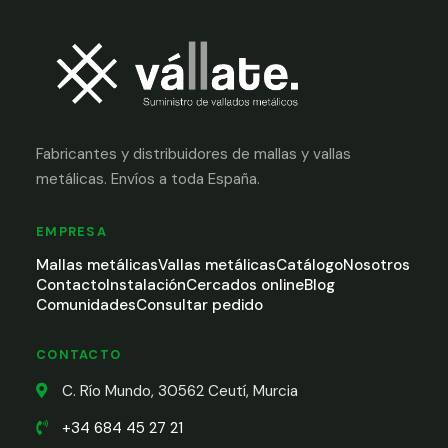
Fabricantes y distribuidores de mallas y vallas
metálicas. Envíos a toda España.
EMPRESA
Mallas metálicas
Vallas metálicas
Catálogo
Nosotros
Contacto
Instalación
Cercados online
Blog
Comunidades
Consultar pedido
CONTACTO
C. Río Mundo, 30562 Ceutí, Murcia
+34 684 45 27 21