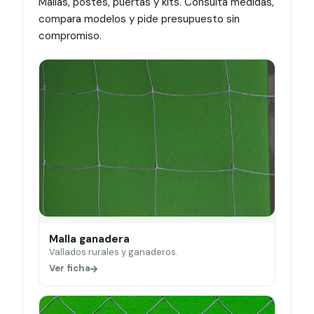
Mallas, postes, puertas y kits. Consulta medidas,
compara modelos y pide presupuesto sin
compromiso.
Malla ganadera
Vallados rurales y ganaderos.
Ver ficha