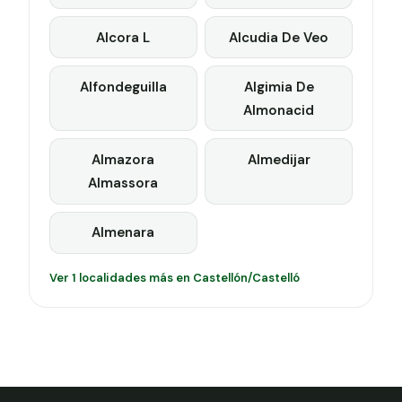
Alcora L
Alcudia De Veo
Alfondeguilla
Algimia De
Almonacid
Almazora
Almedijar
Almassora
Almenara
Ver 1 localidades más en Castellón/Castelló