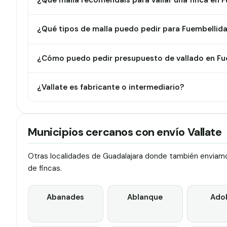
¿Qué malla recomendáis para vallar una finca en 
¿Qué tipos de malla puedo pedir para Fuembellid
¿Cómo puedo pedir presupuesto de vallado en Fu
¿Vallate es fabricante o intermediario?
Municipios cercanos con envío Vallate
Otras localidades de Guadalajara donde también enviamos
de fincas.
Abanades
Ablanque
Ado