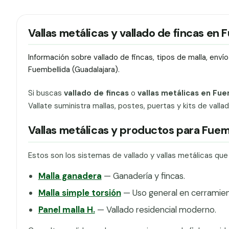
Vallas metálicas y vallado de fincas en 
Información sobre vallado de fincas, tipos de malla, env
Fuembellida (Guadalajara).
Si buscas
vallado de fincas
o
vallas metálicas en Fue
Vallate suministra mallas, postes, puertas y kits de vall
Vallas metálicas y productos para Fuem
Estos son los sistemas de vallado y vallas metálicas qu
Malla ganadera
— Ganadería y fincas.
Malla simple torsión
— Uso general en cerramien
Panel malla H.
— Vallado residencial moderno.