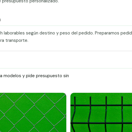
e presupuesto personalizado.
a
0 h laborables según destino y peso del pedido. Preparamos pedi
ra transporte.
ra modelos y pide presupuesto sin