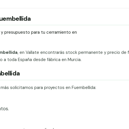
Fuembellida
ío y presupuesto para tu cerramiento en
mbellida
, en Vallate encontrarás stock permanente y precio de f
ado a toda España desde fábrica en Murcia.
bellida
e más solicitamos para proyectos en Fuembellida:
tos.