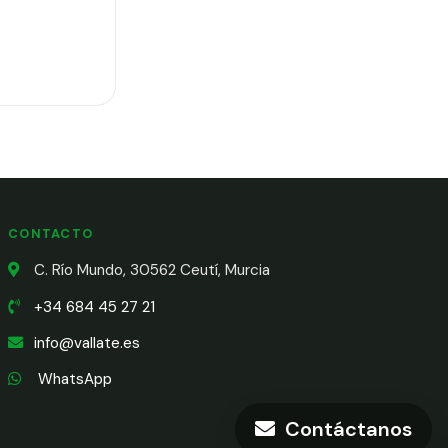
CONTACTO
C. Río Mundo, 30562 Ceutí, Murcia
+34 684 45 27 21
info@vallate.es
WhatsApp
Contáctanos