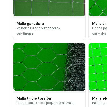
Malla ganadera
Malla si
Vallados rurales y ganaderos.
Fincas, p
Ver ficha
Ver ficha
Malla triple torsión
Malla e
Protección frente a pequeños animales.
Industria,