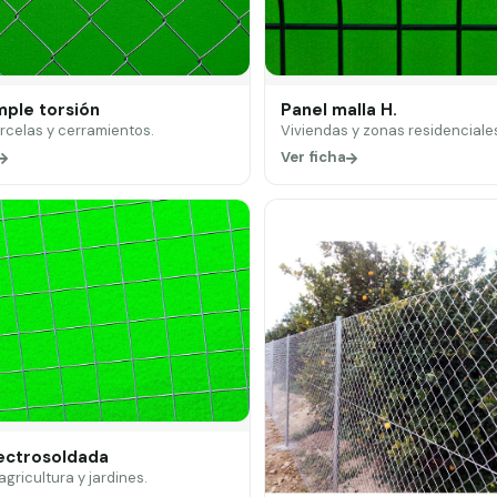
mple torsión
Panel malla H.
arcelas y cerramientos.
Viviendas y zonas residenciale
Ver ficha
lectrosoldada
 agricultura y jardines.