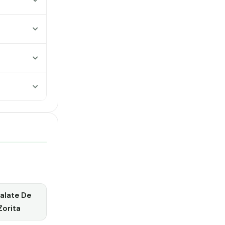
alate De
Zorita