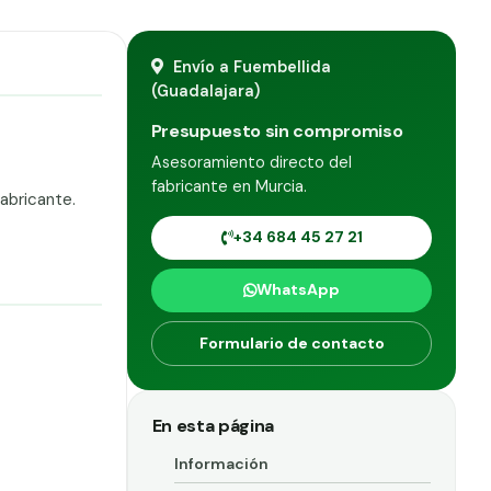
Envío a Fuembellida
(Guadalajara)
Presupuesto sin compromiso
Asesoramiento directo del
fabricante en Murcia.
abricante.
+34 684 45 27 21
WhatsApp
Formulario de contacto
En esta página
Información