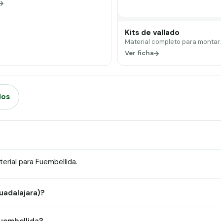
Kits de vallado
Material completo para montar
Ver ficha
dos
rial para Fuembellida.
Guadalajara)?