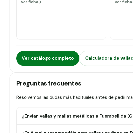
Ver ficha
Ver ficha
Ver catálogo completo
Calculadora de valla
Preguntas frecuentes
Resolvemos las dudas más habituales antes de pedir mate
¿Envían vallas y mallas metálicas a Fuembellida (