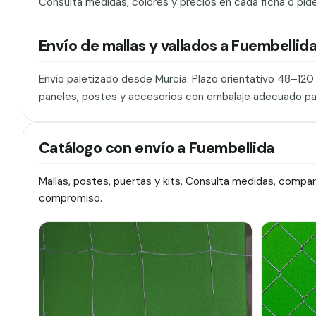
Consulta medidas, colores y precios en cada ficha o pid
Envío de mallas y vallados a Fuembellid
Envío paletizado desde Murcia. Plazo orientativo 48–12
paneles, postes y accesorios con embalaje adecuado pa
Catálogo con envío a Fuembellida
Mallas, postes, puertas y kits. Consulta medidas, compa
compromiso.