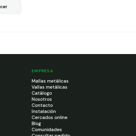
cer
EMPRESA
Mallas metálicas
Vallas metálicas
Catálogo
Nosotros
Contacto
Instalación
Cercados online
Blog
Comunidades
Consultar pedido