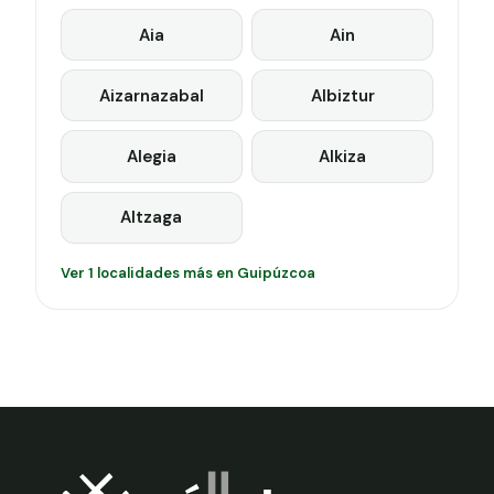
Aia
Ain
Aizarnazabal
Albiztur
Alegia
Alkiza
Altzaga
Ver 1 localidades más en Guipúzcoa