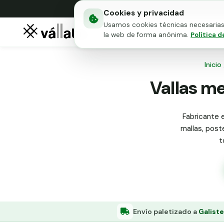
Cookies y privacidad
Usamos cookies técnicas necesarias 
Mallas metálicas
Puert
la web de forma anónima.
Política d
Inicio
Vallas me
Fabricante e
mallas, poste
t
Envío paletizado a
Galist