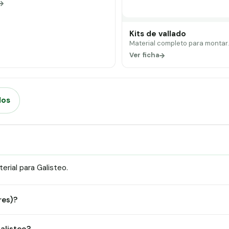
Kits de vallado
Material completo para montar
Ver ficha
dos
rial para Galisteo.
res)?