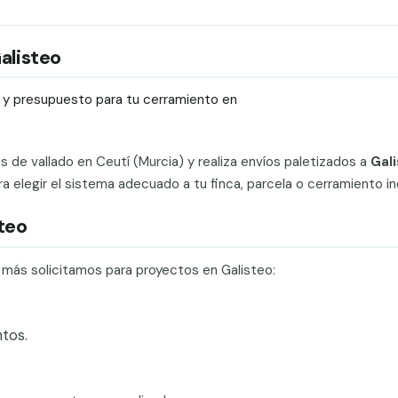
Galisteo
ío y presupuesto para tu cerramiento en
ts de vallado en Ceutí (Murcia) y realiza envíos paletizados a
Gal
elegir el sistema adecuado a tu finca, parcela o cerramiento ind
steo
e más solicitamos para proyectos en Galisteo:
tos.