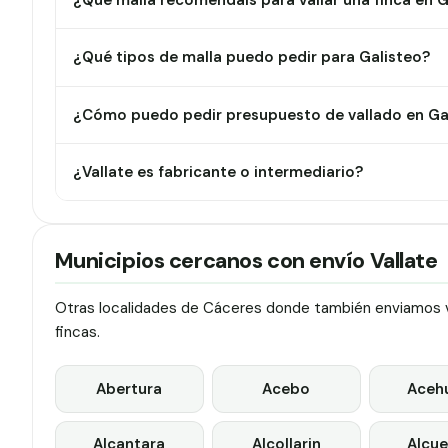
¿Qué malla recomendáis para vallar una finca en G
¿Qué tipos de malla puedo pedir para Galisteo?
¿Cómo puedo pedir presupuesto de vallado en Ga
¿Vallate es fabricante o intermediario?
Municipios cercanos con envío Vallate
Otras localidades de Cáceres donde también enviamos va
fincas.
Abertura
Acebo
Aceh
Alcantara
Alcollarin
Alcue