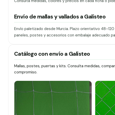
Consulta medidas, colores y precios en cada ficha o pid
Envío de mallas y vallados a Galisteo
Envío paletizado desde Murcia. Plazo orientativo 48–12
paneles, postes y accesorios con embalaje adecuado pa
Catálogo con envío a Galisteo
Mallas, postes, puertas y kits. Consulta medidas, compa
compromiso.