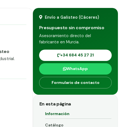
Envío a Galisteo (Cáceres)
Presupuesto sin compromiso
Asesoramiento directo del
fabricante en Murcia.
isteo
+34 684 45 27 21
ustrial.
WhatsApp
Formulario de contacto
En esta página
Información
Catálogo