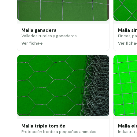
Malla ganadera
Malla si
Vallados rurales y ganaderos.
Fincas, p
Ver ficha
Ver ficha
Malla triple torsión
Malla e
Protección frente a pequeños animales.
Industria,