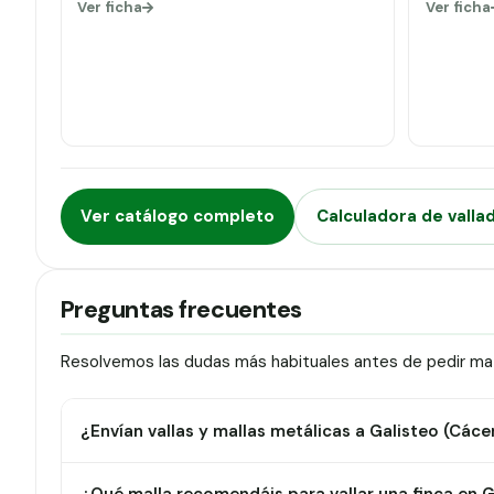
Ver ficha
Ver ficha
Ver catálogo completo
Calculadora de valla
Preguntas frecuentes
Resolvemos las dudas más habituales antes de pedir mate
¿Envían vallas y mallas metálicas a Galisteo (Cáce