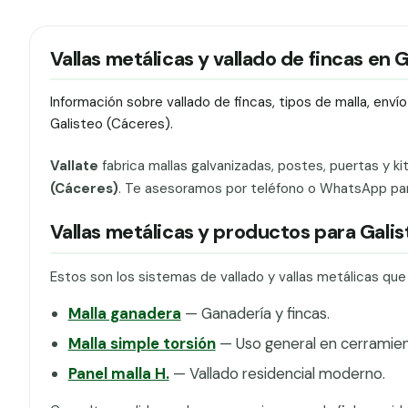
Vallas metálicas y vallado de fincas en 
Información sobre vallado de fincas, tipos de malla, env
Galisteo (Cáceres).
Vallate
fabrica mallas galvanizadas, postes, puertas y ki
(Cáceres)
. Te asesoramos por teléfono o WhatsApp para 
Vallas metálicas y productos para Gali
Estos son los sistemas de vallado y vallas metálicas qu
Malla ganadera
— Ganadería y fincas.
Malla simple torsión
— Uso general en cerramien
Panel malla H.
— Vallado residencial moderno.