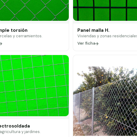
mple torsión
Panel malla H.
arcelas y cerramientos.
Viviendas y zonas residenciale
Ver ficha
lectrosoldada
 agricultura y jardines.