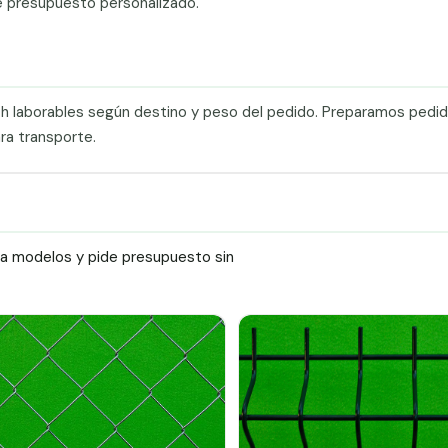
e presupuesto personalizado.
0 h laborables según destino y peso del pedido. Preparamos pedi
ra transporte.
ra modelos y pide presupuesto sin