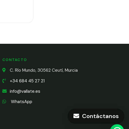
CONTACTO
C. Río Mundo, 30562 Ceutí, Murcia
+34 684 45 27 21
info@vallate.es
WhatsApp
Contáctanos