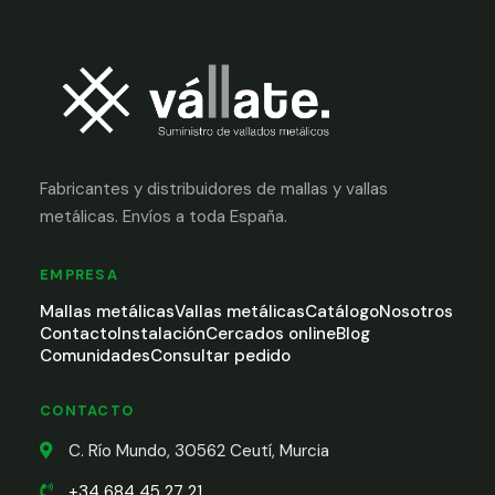
Fabricantes y distribuidores de mallas y vallas
metálicas. Envíos a toda España.
EMPRESA
Mallas metálicas
Vallas metálicas
Catálogo
Nosotros
Contacto
Instalación
Cercados online
Blog
Comunidades
Consultar pedido
CONTACTO
C. Río Mundo, 30562 Ceutí, Murcia
+34 684 45 27 21