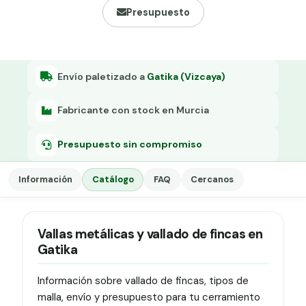
Grapa malla H.
Presupuesto
Grapadora
Grapas a-18
Envío paletizado a
Gatika (Vizcaya)
Tensor galvanizado
Fabricante con stock en Murcia
Presupuesto sin compromiso
Información
Catálogo
FAQ
Cercanos
Vallas metálicas y vallado de fincas en
Gatika
Información sobre vallado de fincas, tipos de
malla, envío y presupuesto para tu cerramiento