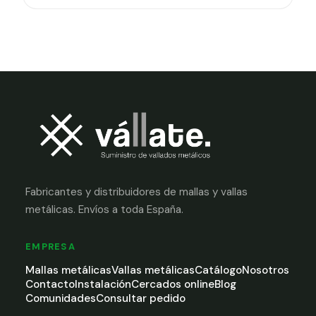
Fabricantes y distribuidores de mallas y vallas
metálicas. Envíos a toda España.
EMPRESA
Mallas metálicas
Vallas metálicas
Catálogo
Nosotros
Contacto
Instalación
Cercados online
Blog
Comunidades
Consultar pedido