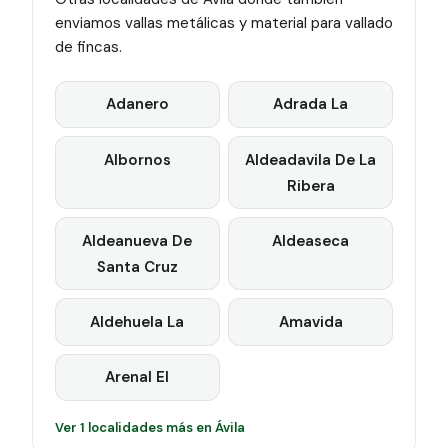
enviamos vallas metálicas y material para vallado
de fincas.
Adanero
Adrada La
Albornos
Aldeadavila De La
Ribera
Aldeanueva De
Aldeaseca
Santa Cruz
Aldehuela La
Amavida
Arenal El
Ver 1 localidades más en Ávila