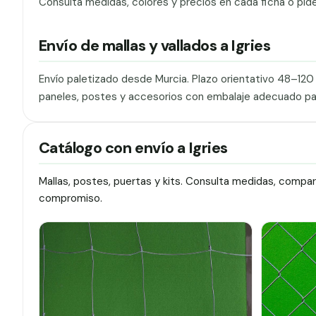
Consulta medidas, colores y precios en cada ficha o pid
Envío de mallas y vallados a Igries
Envío paletizado desde Murcia. Plazo orientativo 48–12
paneles, postes y accesorios con embalaje adecuado pa
Catálogo con envío a Igries
Mallas, postes, puertas y kits. Consulta medidas, compa
compromiso.