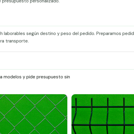
e presupuesto personalizado.
0 h laborables según destino y peso del pedido. Preparamos pedi
ra transporte.
ra modelos y pide presupuesto sin