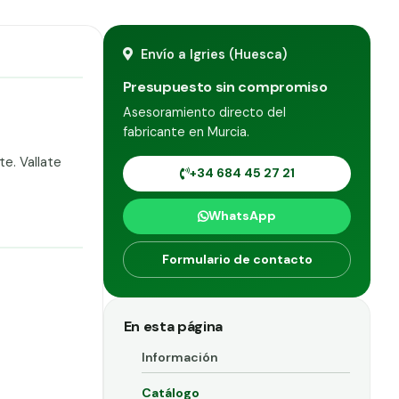
Envío a Igries (Huesca)
Presupuesto sin compromiso
Asesoramiento directo del
fabricante en Murcia.
e. Vallate
+34 684 45 27 21
WhatsApp
Formulario de contacto
En esta página
Información
Catálogo