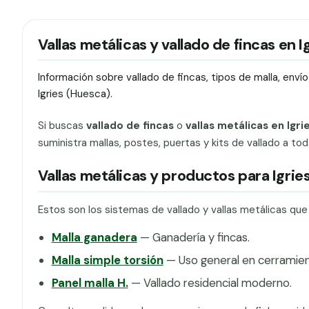
Vallas metálicas y vallado de fincas en I
Información sobre vallado de fincas, tipos de malla, env
Igries (Huesca).
Si buscas
vallado de fincas
o
vallas metálicas en Igri
suministra mallas, postes, puertas y kits de vallado a to
Vallas metálicas y productos para Igrie
Estos son los sistemas de vallado y vallas metálicas que
Malla ganadera
— Ganadería y fincas.
Malla simple torsión
— Uso general en cerramien
Panel malla H.
— Vallado residencial moderno.