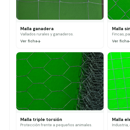
Malla ganadera
Malla si
Vallados rurales y ganaderos.
Fincas, p
Ver ficha
Ver ficha
Malla triple torsión
Malla e
Protección frente a pequeños animales.
Industria,