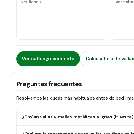
Ver ficha
Ver ficha
Ver catálogo completo
Calculadora de valla
Preguntas frecuentes
Resolvemos las dudas más habituales antes de pedir mater
¿Envían vallas y mallas metálicas a Igries (Huesca)