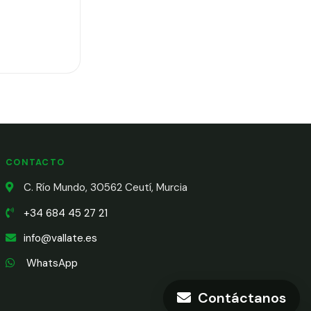
CONTACTO
C. Río Mundo, 30562 Ceutí, Murcia
+34 684 45 27 21
info@vallate.es
WhatsApp
Contáctanos