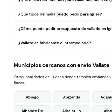
¿Qué malla recomendáis para vallar una finca en Ig
¿Qué tipos de malla puedo pedir para Igries?
¿Cómo puedo pedir presupuesto de vallado en Igr
¿Vallate es fabricante o intermediario?
Municipios cercanos con envío Vallate
Otras localidades de Huesca donde también enviamos val
fincas.
Abiego
Abizanda
Adahu
Albalate De
Albalatillo
Albe