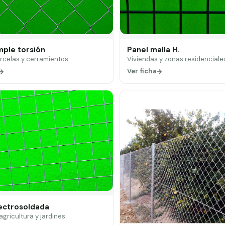
mple torsión
Panel malla H.
arcelas y cerramientos.
Viviendas y zonas residenciale
Ver ficha
lectrosoldada
 agricultura y jardines.