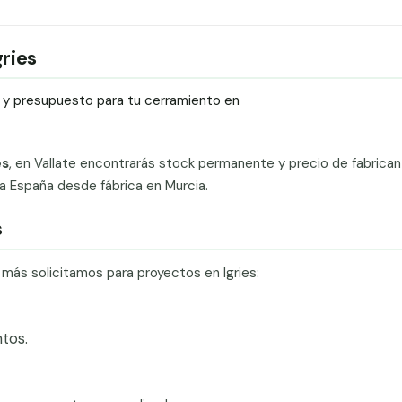
gries
ío y presupuesto para tu cerramiento en
es
, en Vallate encontrarás stock permanente y precio de fabricant
da España desde fábrica en Murcia.
s
 más solicitamos para proyectos en Igries:
tos.