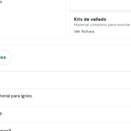
Kits de vallado
Material completo para montar
Ver ficha
dos
ial para Igries.
?