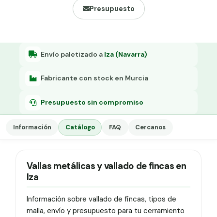
Grapa malla H.
Presupuesto
Grapadora
Grapas a-18
Envío paletizado a
Iza (Navarra)
Tensor galvanizado
Fabricante con stock en Murcia
Presupuesto sin compromiso
Información
Catálogo
FAQ
Cercanos
Vallas metálicas y vallado de fincas en
Iza
Información sobre vallado de fincas, tipos de
malla, envío y presupuesto para tu cerramiento