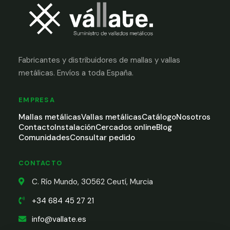
Fabricantes y distribuidores de mallas y vallas
metálicas. Envíos a toda España.
EMPRESA
Mallas metálicas
Vallas metálicas
Catálogo
Nosotros
Contacto
Instalación
Cercados online
Blog
Comunidades
Consultar pedido
CONTACTO
C. Río Mundo, 30562 Ceutí, Murcia
+34 684 45 27 21
info@vallate.es