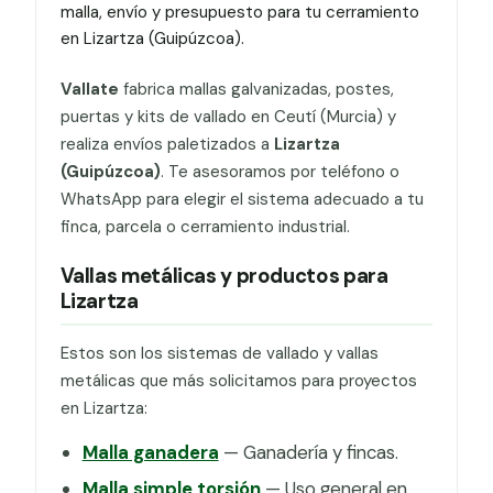
malla, envío y presupuesto para tu cerramiento
en Lizartza (Guipúzcoa).
Vallate
fabrica mallas galvanizadas, postes,
puertas y kits de vallado en Ceutí (Murcia) y
realiza envíos paletizados a
Lizartza
(Guipúzcoa)
. Te asesoramos por teléfono o
WhatsApp para elegir el sistema adecuado a tu
finca, parcela o cerramiento industrial.
Vallas metálicas y productos para
Lizartza
Estos son los sistemas de vallado y vallas
metálicas que más solicitamos para proyectos
en Lizartza:
Malla ganadera
— Ganadería y fincas.
Malla simple torsión
— Uso general en