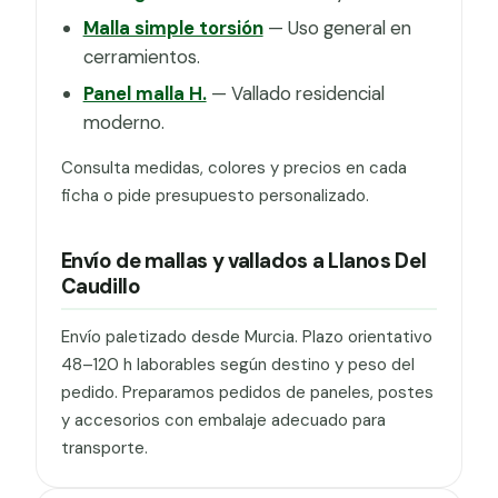
Malla simple torsión
— Uso general en
cerramientos.
Panel malla H.
— Vallado residencial
moderno.
Consulta medidas, colores y precios en cada
ficha o pide presupuesto personalizado.
Envío de mallas y vallados a Llanos Del
Caudillo
Envío paletizado desde Murcia. Plazo orientativo
48–120 h laborables según destino y peso del
pedido. Preparamos pedidos de paneles, postes
y accesorios con embalaje adecuado para
transporte.