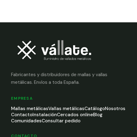
Fabricantes y distribuidores de mallas y vallas
metálicas. Envíos a toda España.
EMPRESA
Mallas metálicas
Vallas metálicas
Catálogo
Nosotros
Contacto
Instalación
Cercados online
Blog
Comunidades
Consultar pedido
CONTACTO