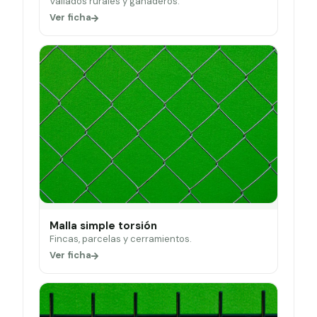
Vallados rurales y ganaderos.
Ver ficha
Malla simple torsión
Fincas, parcelas y cerramientos.
Ver ficha