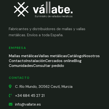
Fabricantes y distribuidores de mallas y vallas
metálicas. Envíos a toda España.
EMPRESA
Mallas metálicas
Vallas metálicas
Catálogo
Nosotros
Contacto
Instalación
Cercados online
Blog
Comunidades
Consultar pedido
CONTACTO
C. Río Mundo, 30562 Ceutí, Murcia
+34 684 45 27 21
info@vallate.es