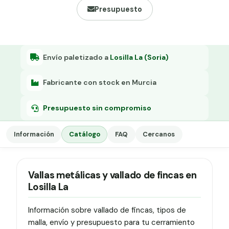
Grapa malla H.
Presupuesto
Grapadora
Grapas a-18
Envío paletizado a
Losilla La (Soria)
Tensor galvanizado
Fabricante con stock en Murcia
Presupuesto sin compromiso
Información
Catálogo
FAQ
Cercanos
Vallas metálicas y vallado de fincas en
Losilla La
Información sobre vallado de fincas, tipos de
malla, envío y presupuesto para tu cerramiento