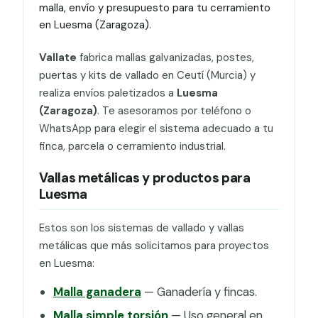
malla, envío y presupuesto para tu cerramiento
en Luesma (Zaragoza).
Vallate
fabrica mallas galvanizadas, postes,
puertas y kits de vallado en Ceutí (Murcia) y
realiza envíos paletizados a
Luesma
(Zaragoza)
. Te asesoramos por teléfono o
WhatsApp para elegir el sistema adecuado a tu
finca, parcela o cerramiento industrial.
Vallas metálicas y productos para
Luesma
Estos son los sistemas de vallado y vallas
metálicas que más solicitamos para proyectos
en Luesma:
Malla ganadera
— Ganadería y fincas.
Malla simple torsión
— Uso general en