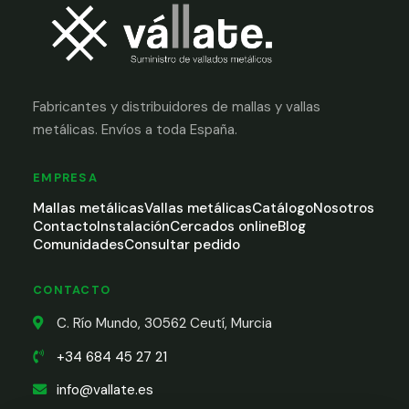
Fabricantes y distribuidores de mallas y vallas
metálicas. Envíos a toda España.
EMPRESA
Mallas metálicas
Vallas metálicas
Catálogo
Nosotros
Contacto
Instalación
Cercados online
Blog
Comunidades
Consultar pedido
CONTACTO
C. Río Mundo, 30562 Ceutí, Murcia
+34 684 45 27 21
info@vallate.es