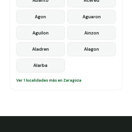
Abanto
Acered
Agon
Aguaron
Aguilon
Ainzon
Aladren
Alagon
Alarba
Ver 1 localidades más en Zaragoza