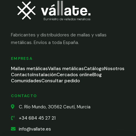
Fabricantes y distribuidores de mallas y vallas
metálicas. Envíos a toda España.
EMPRESA
Mallas metálicas
Vallas metálicas
Catálogo
Nosotros
Contacto
Instalación
Cercados online
Blog
Comunidades
Consultar pedido
CONTACTO
C. Río Mundo, 30562 Ceutí, Murcia
+34 684 45 27 21
info@vallate.es