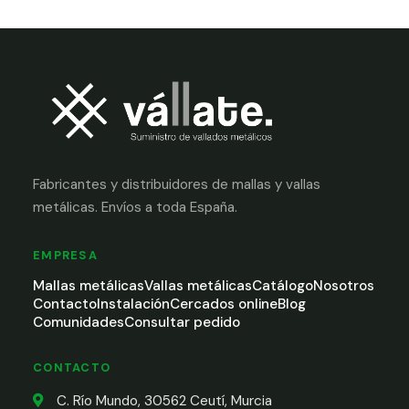
Fabricantes y distribuidores de mallas y vallas
metálicas. Envíos a toda España.
EMPRESA
Mallas metálicas
Vallas metálicas
Catálogo
Nosotros
Contacto
Instalación
Cercados online
Blog
Comunidades
Consultar pedido
CONTACTO
C. Río Mundo, 30562 Ceutí, Murcia