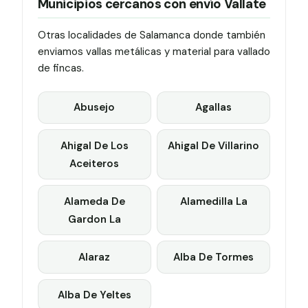
Municipios cercanos con envío Vallate
Otras localidades de Salamanca donde también
enviamos vallas metálicas y material para vallado
de fincas.
Abusejo
Agallas
Ahigal De Los
Ahigal De Villarino
Aceiteros
Alameda De
Alamedilla La
Gardon La
Alaraz
Alba De Tormes
Alba De Yeltes