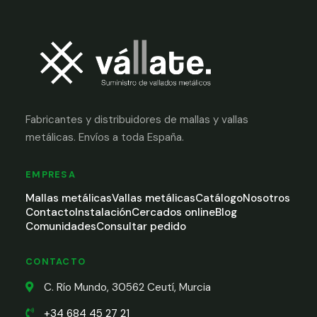
Fabricantes y distribuidores de mallas y vallas
metálicas. Envíos a toda España.
EMPRESA
Mallas metálicas
Vallas metálicas
Catálogo
Nosotros
Contacto
Instalación
Cercados online
Blog
Comunidades
Consultar pedido
CONTACTO
C. Río Mundo, 30562 Ceutí, Murcia
+34 684 45 27 21