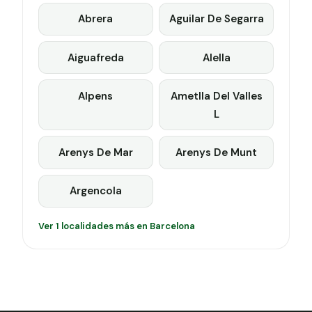
Abrera
Aguilar De Segarra
Aiguafreda
Alella
Alpens
Ametlla Del Valles
L
Arenys De Mar
Arenys De Munt
Argencola
Ver 1 localidades más en Barcelona