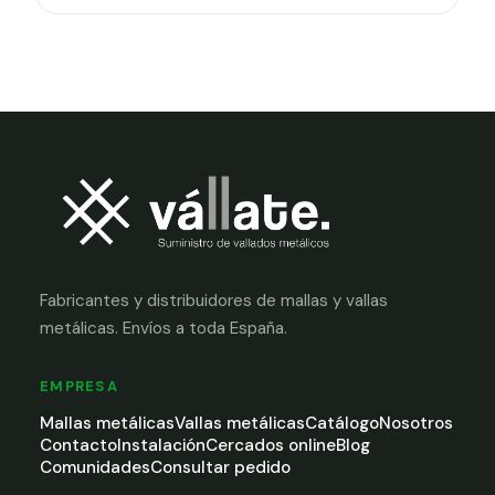
Fabricantes y distribuidores de mallas y vallas
metálicas. Envíos a toda España.
EMPRESA
Mallas metálicas
Vallas metálicas
Catálogo
Nosotros
Contacto
Instalación
Cercados online
Blog
Comunidades
Consultar pedido