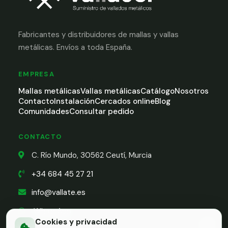
Fabricantes y distribuidores de mallas y vallas
metálicas. Envíos a toda España.
EMPRESA
Mallas metálicas
Vallas metálicas
Catálogo
Nosotros
Contacto
Instalación
Cercados online
Blog
Comunidades
Consultar pedido
CONTACTO
C. Río Mundo, 30562 Ceutí, Murcia
+34 684 45 27 21
info@vallate.es
WhatsApp
Cookies y privacidad