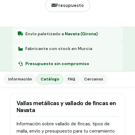
Grapa malla H.
Presupuesto
Grapadora
Grapas a-18
Envío paletizado a
Navata (Girona)
Tensor galvanizado
Fabricante con stock en Murcia
Presupuesto sin compromiso
Información
Catálogo
FAQ
Cercanos
Vallas metálicas y vallado de fincas en
Navata
Información sobre vallado de fincas, tipos de
malla, envío y presupuesto para tu cerramiento