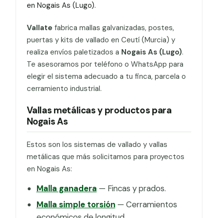
en Nogais As (Lugo).
Vallate
fabrica mallas galvanizadas, postes,
puertas y kits de vallado en Ceutí (Murcia) y
realiza envíos paletizados a
Nogais As (Lugo)
.
Te asesoramos por teléfono o WhatsApp para
elegir el sistema adecuado a tu finca, parcela o
cerramiento industrial.
Vallas metálicas y productos para
Nogais As
Estos son los sistemas de vallado y vallas
metálicas que más solicitamos para proyectos
en Nogais As:
Malla ganadera
— Fincas y prados.
Malla simple torsión
— Cerramientos
económicos de longitud.