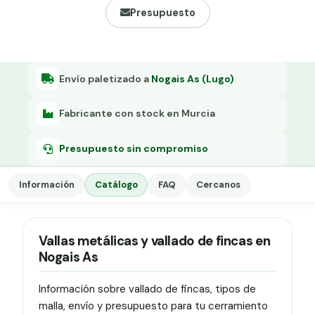
Grapa malla H.
Presupuesto
Grapadora
Grapas a-18
Envío paletizado a
Nogais As (Lugo)
Tensor galvanizado
Fabricante con stock en Murcia
Presupuesto sin compromiso
Información
Catálogo
FAQ
Cercanos
Vallas metálicas y vallado de fincas en
Nogais As
Información sobre vallado de fincas, tipos de
malla, envío y presupuesto para tu cerramiento