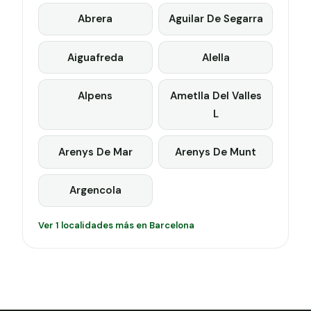
Abrera
Aguilar De Segarra
Aiguafreda
Alella
Alpens
Ametlla Del Valles
L
Arenys De Mar
Arenys De Munt
Argencola
Ver 1 localidades más en Barcelona