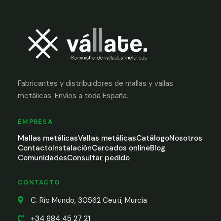
Fabricantes y distribuidores de mallas y vallas
metálicas. Envíos a toda España.
EMPRESA
Mallas metálicas
Vallas metálicas
Catálogo
Nosotros
Contacto
Instalación
Cercados online
Blog
Comunidades
Consultar pedido
CONTACTO
C. Río Mundo, 30562 Ceutí, Murcia
+34 684 45 27 21