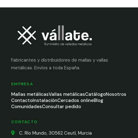
Fabricantes y distribuidores de mallas y vallas
metálicas. Envíos a toda España.
EMPRESA
Mallas metálicas
Vallas metálicas
Catálogo
Nosotros
Contacto
Instalación
Cercados online
Blog
Comunidades
Consultar pedido
CONTACTO
C. Río Mundo, 30562 Ceutí, Murcia