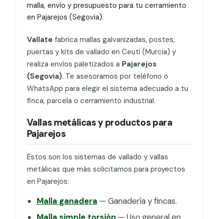
malla, envío y presupuesto para tu cerramiento
en Pajarejos (Segovia).
Vallate
fabrica mallas galvanizadas, postes,
puertas y kits de vallado en Ceutí (Murcia) y
realiza envíos paletizados a
Pajarejos
(Segovia)
. Te asesoramos por teléfono o
WhatsApp para elegir el sistema adecuado a tu
finca, parcela o cerramiento industrial.
Vallas metálicas y productos para
Pajarejos
Estos son los sistemas de vallado y vallas
metálicas que más solicitamos para proyectos
en Pajarejos:
Malla ganadera
— Ganadería y fincas.
Malla simple torsión
— Uso general en