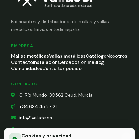
Fabricantes y distribuidores de mallas y vallas
metálicas. Envíos a toda España.
EMPRESA
Mallas metálicas
Vallas metálicas
Catálogo
Nosotros
Contacto
Instalación
Cercados online
Blog
Comunidades
Consultar pedido
CONTACTO
C. Río Mundo, 30562 Ceutí, Murcia
+34 684 45 27 21
info@vallate.es
WhatsApp
Cookies y privacidad