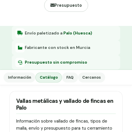
Grapa malla H.
Presupuesto
Grapadora
Grapas a-18
Envío paletizado a
Palo (Huesca)
Tensor galvanizado
Fabricante con stock en Murcia
Presupuesto sin compromiso
Información
Catálogo
FAQ
Cercanos
Vallas metálicas y vallado de fincas en
Palo
Información sobre vallado de fincas, tipos de
malla, envío y presupuesto para tu cerramiento