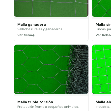
Malla ganadera
Malla si
Vallados rurales y ganaderos.
Fincas, p
Ver ficha
Ver ficha
Malla triple torsión
Malla e
Protección frente a pequeños animales.
Industria,