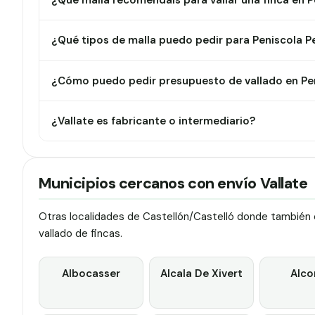
¿Qué malla recomendáis para vallar una finca en P
¿Qué tipos de malla puedo pedir para Peniscola P
¿Cómo puedo pedir presupuesto de vallado en Pen
¿Vallate es fabricante o intermediario?
Municipios cercanos con envío Vallate
Otras localidades de Castellón/Castelló donde también e
vallado de fincas.
Albocasser
Alcala De Xivert
Alco