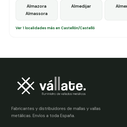
Almazora
Almedijar
Alme
Almassora
Ver 1 localidades más en Castellón/Castelló
Fabricantes y distribuidores de mallas y vallas
metálicas. Envíos a toda España.