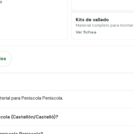
Kits de vallado
Material completo para montar
Ver ficha
dos
rial para Peniscola Peniscola.
scola (Castellón/Castelló)?