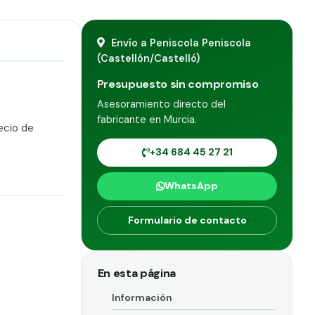
Envío a Peniscola Peniscola
(Castellón/Castelló)
Presupuesto sin compromiso
Asesoramiento directo del
fabricante en Murcia.
ecio de
+34 684 45 27 21
WhatsApp
Formulario de contacto
En esta página
Información