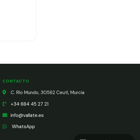
CONTACTO
C. Río Mundo, 30562 Ceutí, Murcia
+34 684 45 27 21
info@vallate.es
WhatsApp