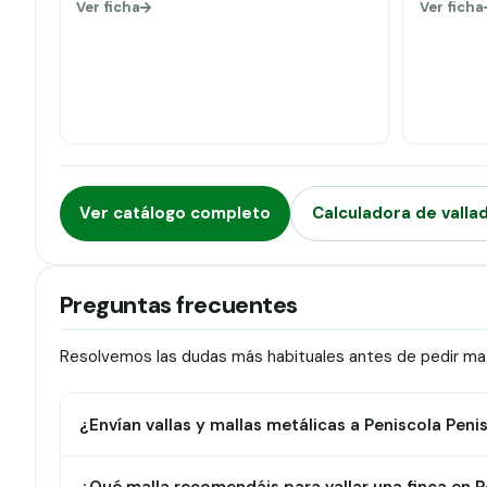
Ver ficha
Ver ficha
Ver catálogo completo
Calculadora de valla
Preguntas frecuentes
Resolvemos las dudas más habituales antes de pedir mate
¿Envían vallas y mallas metálicas a Peniscola Peni