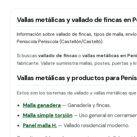
Vallas metálicas y vallado de fincas en 
Información sobre vallado de fincas, tipos de malla, env
Peniscola Peniscola (Castellón/Castelló).
Si buscas
vallado de fincas
o
vallas metálicas en Pen
fabricante. Vallate suministra mallas, postes, puertas y 
Vallas metálicas y productos para Penis
Estos son los sistemas de vallado y vallas metálicas qu
Malla ganadera
— Ganadería y fincas.
Malla simple torsión
— Uso general en cerramien
Panel malla H.
— Vallado residencial moderno.