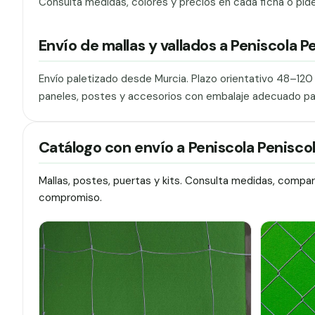
Consulta medidas, colores y precios en cada ficha o pid
Envío de mallas y vallados a Peniscola P
Envío paletizado desde Murcia. Plazo orientativo 48–12
paneles, postes y accesorios con embalaje adecuado pa
Catálogo con envío a Peniscola Penisco
Mallas, postes, puertas y kits. Consulta medidas, compa
compromiso.