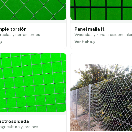
mple torsión
Panel malla H.
arcelas y cerramientos.
Viviendas y zonas residenciale
Ver ficha
lectrosoldada
 agricultura y jardines.