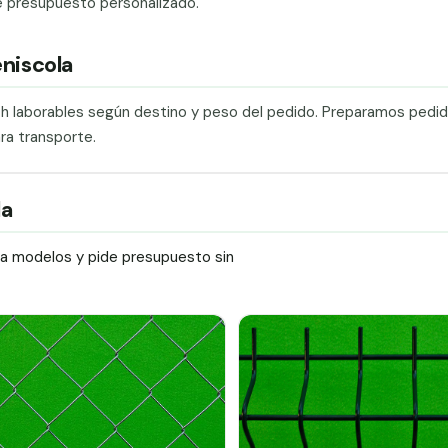
e presupuesto personalizado.
eniscola
0 h laborables según destino y peso del pedido. Preparamos pedi
ra transporte.
la
ra modelos y pide presupuesto sin