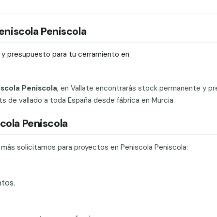
Peniscola Peniscola
ío y presupuesto para tu cerramiento en
iscola Peniscola
, en Vallate encontrarás stock permanente y pr
kits de vallado a toda España desde fábrica en Murcia.
cola Peniscola
e más solicitamos para proyectos en Peniscola Peniscola:
tos.