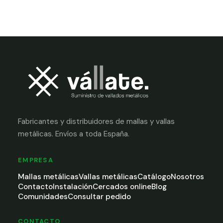
Fabricantes y distribuidores de mallas y vallas
metálicas. Envíos a toda España.
EMPRESA
Mallas metálicas
Vallas metálicas
Catálogo
Nosotros
Contacto
Instalación
Cercados online
Blog
Comunidades
Consultar pedido
CONTACTO