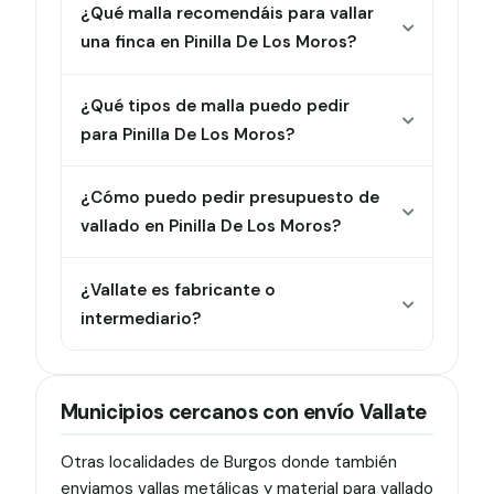
¿Qué malla recomendáis para vallar
una finca en Pinilla De Los Moros?
¿Qué tipos de malla puedo pedir
para Pinilla De Los Moros?
¿Cómo puedo pedir presupuesto de
vallado en Pinilla De Los Moros?
¿Vallate es fabricante o
intermediario?
Municipios cercanos con envío Vallate
Otras localidades de Burgos donde también
enviamos vallas metálicas y material para vallado