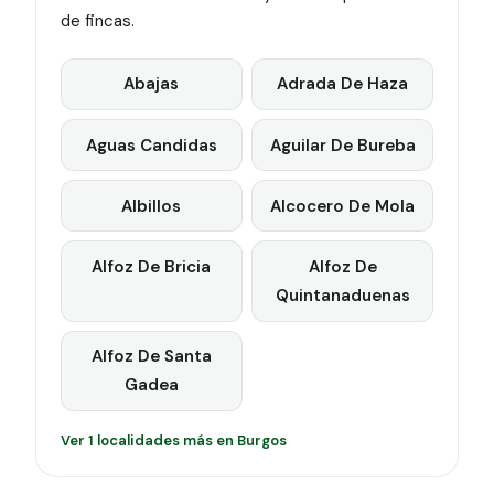
de fincas.
Abajas
Adrada De Haza
Aguas Candidas
Aguilar De Bureba
Albillos
Alcocero De Mola
Alfoz De Bricia
Alfoz De
Quintanaduenas
Alfoz De Santa
Gadea
Ver 1 localidades más en Burgos