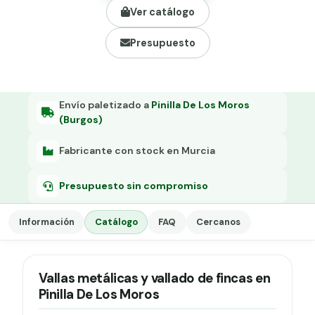
Grapa malla H.
Ver catálogo
Grapadora
Presupuesto
Grapas a-18
Tensor galvanizado
Envío paletizado a
Pinilla De Los Moros
(Burgos)
Fabricante con stock en Murcia
Presupuesto sin compromiso
Información
Catálogo
FAQ
Cercanos
Vallas metálicas y vallado de fincas en
Pinilla De Los Moros