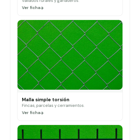
Vallados rurales y ganaderos.
Ver ficha
Malla simple torsión
Fincas, parcelas y cerramientos.
Ver ficha