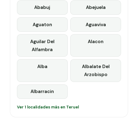
Ababuj
Abejuela
Aguaton
Aguaviva
Aguilar Del
Alacon
Alfambra
Alba
Albalate Del
Arzobispo
Albarracin
Ver 1 localidades más en Teruel