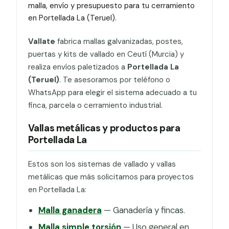
malla, envío y presupuesto para tu cerramiento
en Portellada La (Teruel).
Vallate
fabrica mallas galvanizadas, postes,
puertas y kits de vallado en Ceutí (Murcia) y
realiza envíos paletizados a
Portellada La
(Teruel)
. Te asesoramos por teléfono o
WhatsApp para elegir el sistema adecuado a tu
finca, parcela o cerramiento industrial.
Vallas metálicas y productos para
Portellada La
Estos son los sistemas de vallado y vallas
metálicas que más solicitamos para proyectos
en Portellada La:
Malla ganadera
— Ganadería y fincas.
Malla simple torsión
— Uso general en