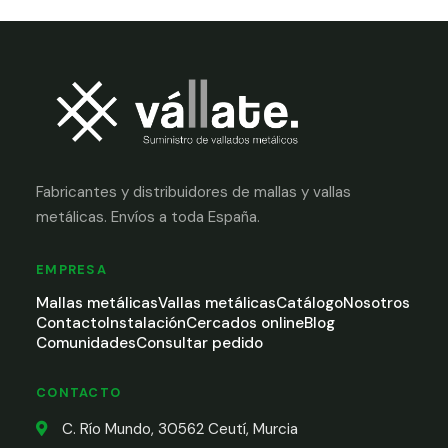
Fabricantes y distribuidores de mallas y vallas
metálicas. Envíos a toda España.
EMPRESA
Mallas metálicas
Vallas metálicas
Catálogo
Nosotros
Contacto
Instalación
Cercados online
Blog
Comunidades
Consultar pedido
CONTACTO
C. Río Mundo, 30562 Ceutí, Murcia